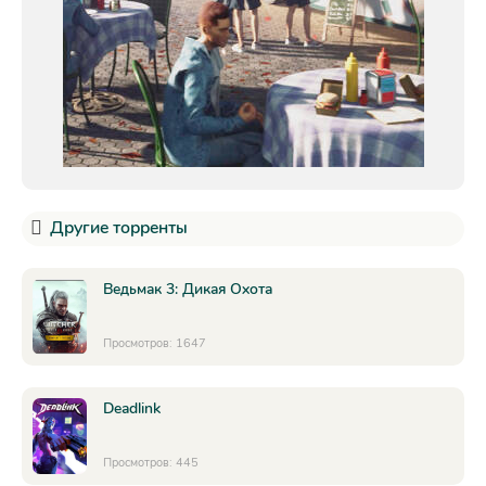
Другие торренты
Ведьмак 3: Дикая Охота
Просмотров: 1647
Deadlink
Просмотров: 445