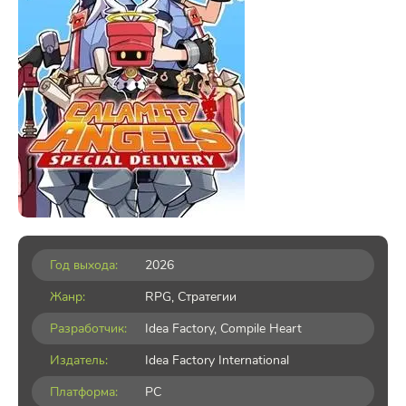
Год выхода:
2026
Жанр:
RPG
,
Стратегии
Разработчик:
Idea Factory, Compile Heart
Издатель:
Idea Factory International
Платформа:
PC