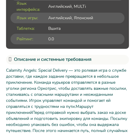
Язык
Английский, MULTi
интерфейса:
Язык игры:
Английский, Японский
Таблетка:
Вшита
Рейтинг:
0.0
Описание и системные требования
Calamity Angels: Special Delivery — это ролевая игра о службе
доставки, где каждое задание превращается в небольшое
приключение. Команда курьеров отправляется в разные
уголки региона Оркотрис, чтобы доставлять важные посылки,
сталкиваясь с опасными маршрутами и неожиданными
событиями. Игрок управляет командой и помогает ей
справляться с трудностями на пути.Маршрут
приключенийПеред отправкой нужно выбрать заказ на доске
объявлений и подготовить экипировку для команды. Посылку
необходимо упаковать без ошибок, чтобы она выдержала
путешествие. После этого начинается путь, полный случайных