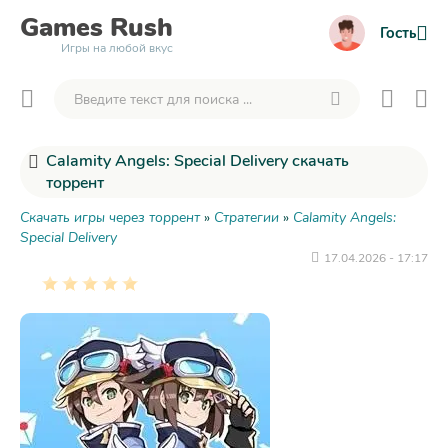
Games
Rush
Гость
Игры на любой вкус
Calamity Angels: Special Delivery скачать
торрент
Скачать игры через торрент
»
Стратегии
»
Calamity Angels:
Special Delivery
17.04.2026 - 17:17