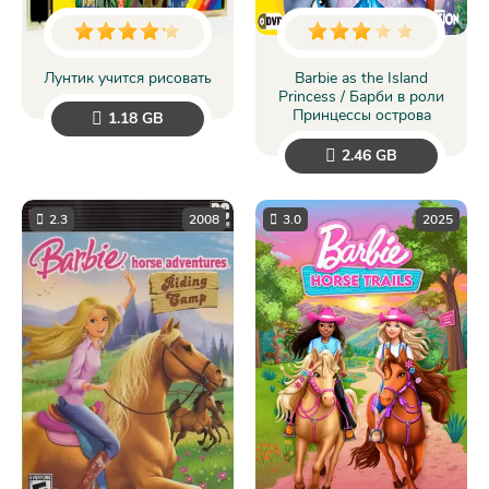
Лунтик учится рисовать
Barbie as the Island
Princess / Барби в роли
Принцессы острова
1.18 GB
2.46 GB
2.3
2008
3.0
2025