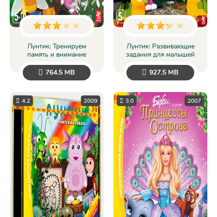
Лунтик: Тренируем
Лунтик: Развивающие
память и внимание
задания для малышей
764.5 MB
927.5 MB
4.2
2009
3.0
2007