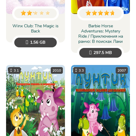
Winx Club: The Magic is
Barbie Horse
Back
Adventures: Mystery
Ride / Приключения на
ранчо: В поисках Лаки
1.56 GB
297.5 MB
3.1
2010
3.3
2007