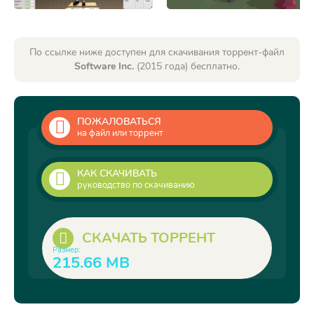
По ссылке ниже доступен для скачивания торрент-файл
Software Inc.
(2015 года) бесплатно.
ПОЖАЛОВАТЬСЯ
на файл или торрент
КАК СКАЧИВАТЬ
руководство по скачиванию
СКАЧАТЬ ТОРРЕНТ
Размер:
215.66 MB