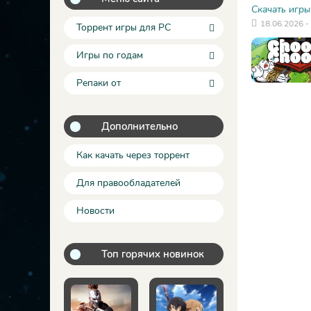
Скачать игры
18.06.2026 -
Торрент игры для PC
Игры по годам
Репаки от
Дополнительно
Как качать через торрент
Для правообладателей
Новости
Топ горячих новинок