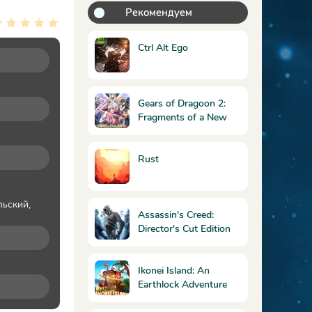
Рекомендуем
Ctrl Alt Ego
Gears of Dragoon 2:
Fragments of a New
Era
Rust
льский,
Assassin's Creed:
Director's Cut Edition
Ikonei Island: An
Earthlock Adventure