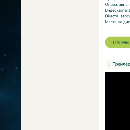
Оперативная
Видеокарта: 
DirectX: верс
Место на дис
Трейлер