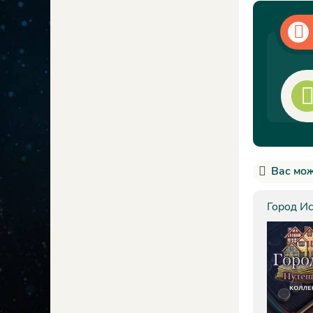
Вас мож
Город Ис