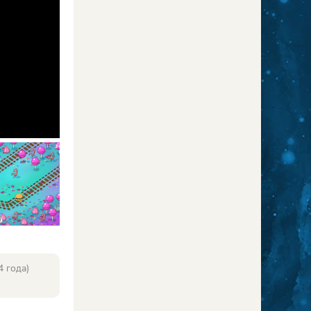
 года)