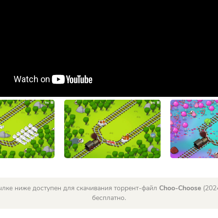
ылке ниже доступен для скачивания торрент-файл
Choo-Choose
(2024
бесплатно.