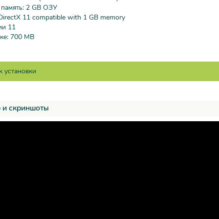
 память: 2 GB ОЗУ
DirectX 11 compatible with 1 GB memory
ии 11
ке: 700 MB
 и скриншоты