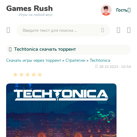
Games
Rush
Гость
Игры на любой вкус
Techtonica скачать торрент
Скачать игры через торрент
»
Стратегии
»
Techtonica
28.10.2023 - 02:54