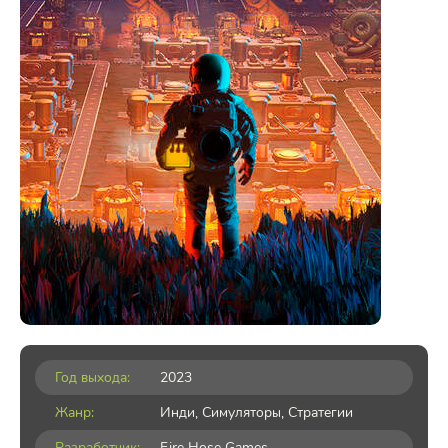
Год выхода:
2023
Жанр:
Инди
,
Симуляторы
,
Стратегии
Разработчик:
Fire Hose Games