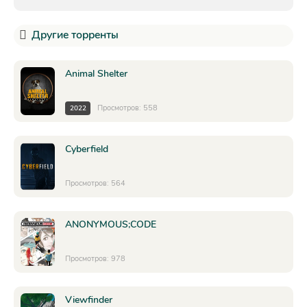
Другие торренты
Animal Shelter
Просмотров: 558
2022
Cyberfield
Просмотров: 564
ANONYMOUS;CODE
Просмотров: 978
Viewfinder