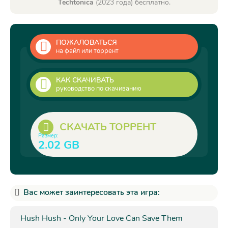
Techtonica
(2023 года) бесплатно.
ПОЖАЛОВАТЬСЯ
на файл или торрент
КАК СКАЧИВАТЬ
руководство по скачиванию
СКАЧАТЬ ТОРРЕНТ
Размер:
2.02 GB
Вас может заинтересовать эта игра:
Hush Hush - Only Your Love Can Save Them