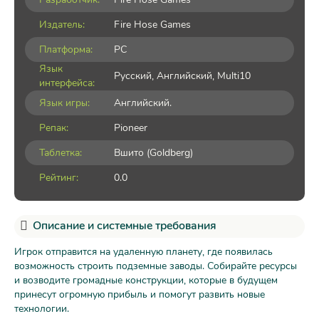
Издатель:
Fire Hose Games
Платформа:
PC
Язык
Русский, Английский, Multi10
интерфейса:
Язык игры:
Английский.
Репак:
Pioneer
Таблетка:
Вшито (Goldberg)
Рейтинг:
0.0
Описание и системные требования
Игрок отправится на удаленную планету, где появилась
возможность строить подземные заводы. Собирайте ресурсы
и возводите громадные конструкции, которые в будущем
принесут огромную прибыль и помогут развить новые
технологии.