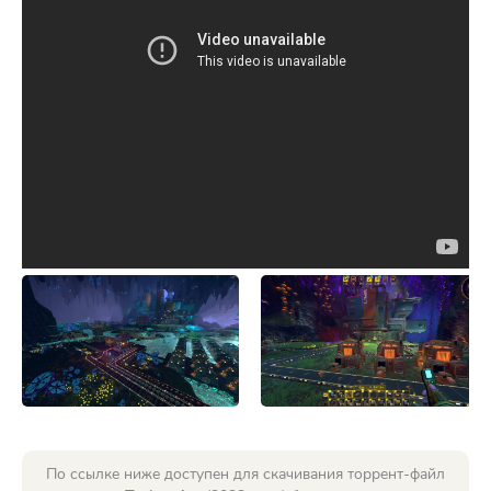
По ссылке ниже доступен для скачивания торрент-файл