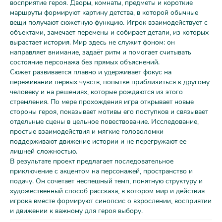
восприятие героя. Дворы, комнаты, предметы и короткие
маршруты формируют картину детства, в которой обычные
вещи получают сюжетную функцию. Игрок взаимодействует с
объектами, замечает перемены и собирает детали, из которых
вырастает история. Мир здесь не служит фоном: он
направляет внимание, задаёт ритм и помогает считывать
состояние персонажа без прямых объяснений.
Сюжет развивается плавно и удерживает фокус на
переживании первых чувств, попытке приблизиться к другому
человеку и на решениях, которые рождаются из этого
стремления. По мере прохождения игра открывает новые
стороны героя, показывает мотивы его поступков и связывает
отдельные сцены в цельное повествование. Исследование,
простые взаимодействия и мягкие головоломки
поддерживают движение истории и не перегружают её
лишней сложностью.
В результате проект предлагает последовательное
приключение с акцентом на персонажей, пространство и
подачу. Он сочетает неспешный темп, понятную структуру и
художественный способ рассказа, в котором мир и действия
игрока вместе формируют синопсис о взрослении, восприятии
и движении к важному для героя выбору.