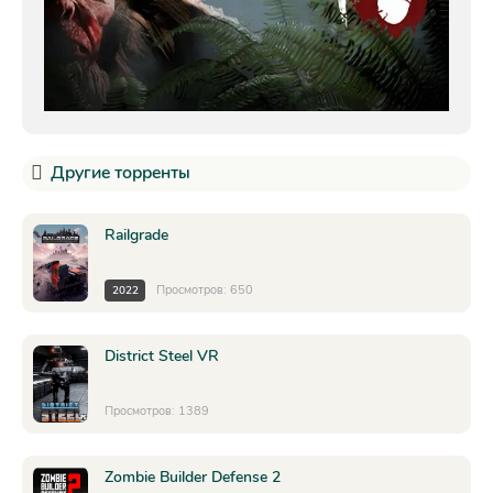
Другие торренты
Railgrade
Просмотров: 650
2022
District Steel VR
Просмотров: 1389
Zombie Builder Defense 2