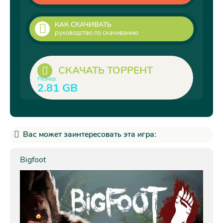
КАК СКАЧИВАТЬ
руководство по скачиванию
СКАЧАТЬ ТОРРЕНТ
Размер:
2.81 GB
Вас может заинтересовать эта игра:
Bigfoot