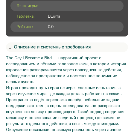
Язык игры:
-
Таблетка:
Вшита
Рейтинг:
0.0
Описание и системные требования
The Day I Became a Bird — нарративный проект с
исследованием и лёгкими головоломками, в котором история
взросления разворачивается через повседневные действия,
наблюдение за пространством и постепенное понимание
первых чувств.
Игрок проходит путь героя не через сложные испытания, а
через изучение мира, где каждая деталь работает на сюжет.
Пространство ведёт персонажа вперёд, небольшие задачи
поддерживают темп, а сцены последовательно раскрывают
внутреннюю логику происходящего. Такой подход соединяет
механику и повествование в единый процесс, где важен не
результат отдельного действия, а связь между эпизодами.
Окружение показывает знакомую реальность через личное