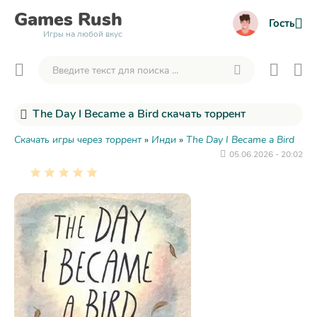
Games
Rush
Гость
Игры на любой вкус
The Day I Became a Bird скачать торрент
Скачать игры через торрент
»
Инди
»
The Day I Became a Bird
05.06.2026 - 20:02