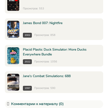
Просмотров: 553
James Bond 007: Nightfire
Просмотров: 858
2002
Placid Plastic Duck Simulator: More Ducks
Everywhere Bundle
Просмотров: 1056
2022
Jane's Combat Simulations: 688
Просмотров: 590
1997
Комментарии к материалу (0)