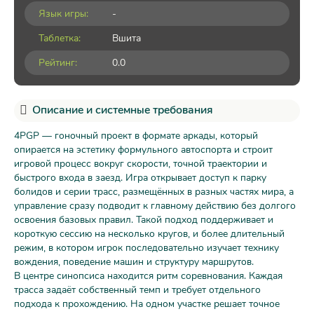
Язык игры:
-
Таблетка:
Вшита
Рейтинг:
0.0
Описание и системные требования
4PGP — гоночный проект в формате аркады, который
опирается на эстетику формульного автоспорта и строит
игровой процесс вокруг скорости, точной траектории и
быстрого входа в заезд. Игра открывает доступ к парку
болидов и серии трасс, размещённых в разных частях мира, а
управление сразу подводит к главному действию без долгого
освоения базовых правил. Такой подход поддерживает и
короткую сессию на несколько кругов, и более длительный
режим, в котором игрок последовательно изучает технику
вождения, поведение машин и структуру маршрутов.
В центре синопсиса находится ритм соревнования. Каждая
трасса задаёт собственный темп и требует отдельного
подхода к прохождению. На одном участке решает точное