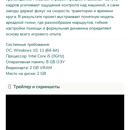
кадров усиливают ощущение контроля над машиной, а сами
заезды держат фокус на скорости, траектории и времени
круга. В результате проект выстраивает понятную модель
аркадной гонки, где разнообразие маршрутов, гибкие
настройки помощи и формульная динамика определяют
основу всего игрового опыта.
Системные требования:
ОС: Windows 10, 11 (64-bit)
Процессор: Intel Core i5 (3GHz)
Оперативная память: 8 GB ОЗУ
Видеокарта: 2 GB VRAM
Место на диске: 2 GB
Трейлер и скриншоты