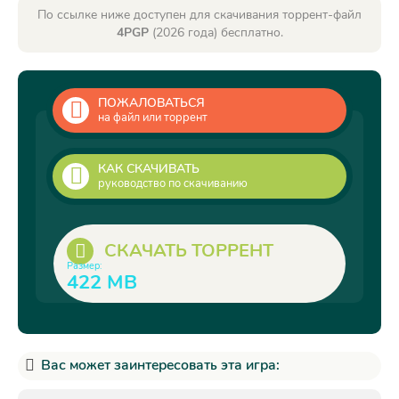
По ссылке ниже доступен для скачивания торрент-файл
4PGP
(2026 года) бесплатно.
ПОЖАЛОВАТЬСЯ
на файл или торрент
КАК СКАЧИВАТЬ
руководство по скачиванию
СКАЧАТЬ ТОРРЕНТ
Размер:
422 MB
Вас может заинтересовать эта игра: