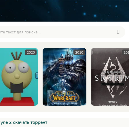
2010
2016
2
yne 2 скачать торрент