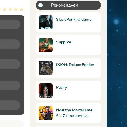
Рекомендуем
SlavicPunk: Oldtimer
Supplice
IXION: Deluxe Edition
Pacify
Noel the Mortal Fate
S1-7 (полностью)