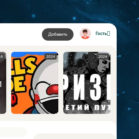
Гость
Добавить
024
2024
2009