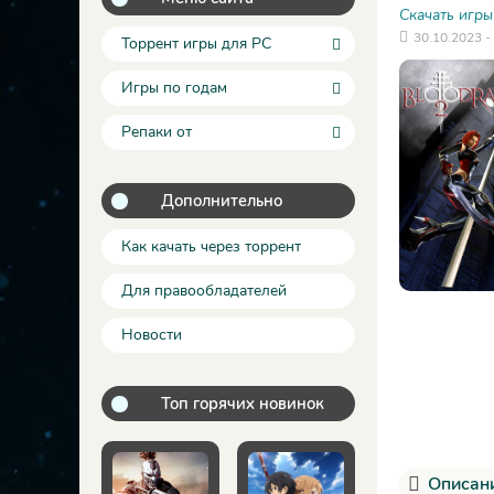
Скачать игры
30.10.2023 -
Торрент игры для PC
Игры по годам
Репаки от
Дополнительно
Как качать через торрент
Для правообладателей
Новости
Топ горячих новинок
Описани