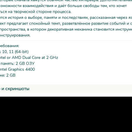
зможности взаимодействия и даёт больше свободы тем, кто хочет
ься на творческой стороне процесса.
тся история о выборе, памяти и последствиях, рассказанная через я
ект предлагает спокойный темп, разветвлённое развитие событий и 
ространства, в котором декоративная механика становится инструм
онструирования.
ребования:
10, 11 (64-bit)
ntel or AMD Dual Core at 2 GHz
 память: 2 GB ОЗУ
ntel Graphics 4400
ке: 2 GB
 и скриншоты