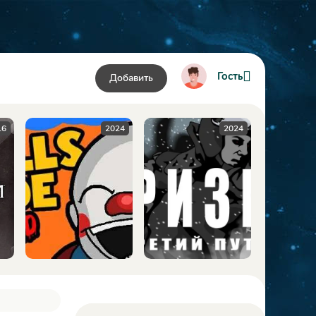
Гость
Добавить
24
2024
2009