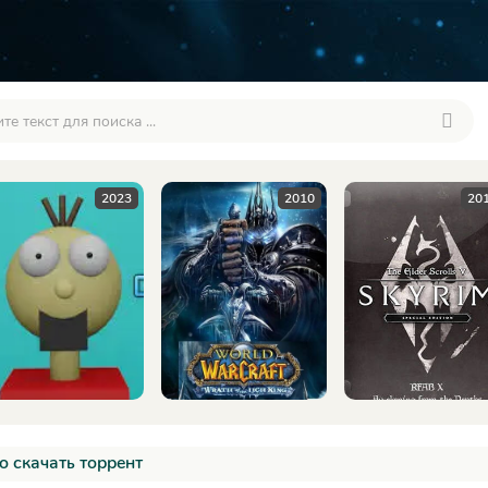
2010
2016
20
 скачать торрент