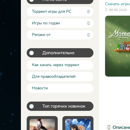
Скачать игры
08.06.2026 -
Торрент игры для PC
Игры по годам
Репаки от
Дополнительно
Как качать через торрент
Для правообладателей
Новости
Топ горячих новинок
Описани