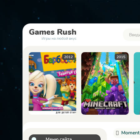
Games
Rush
Игры на любой вкус
2012
2015
2023
Momento
Меню сайта