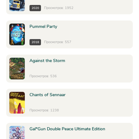
Просмотров: 1952
2020
Pummel Party
Просмотров: 557
2018
Against the Storm
Просмотров: 536
Chants of Sennaar
Просмотров: 1238
Gal*Gun Double Peace Ultimate Edition