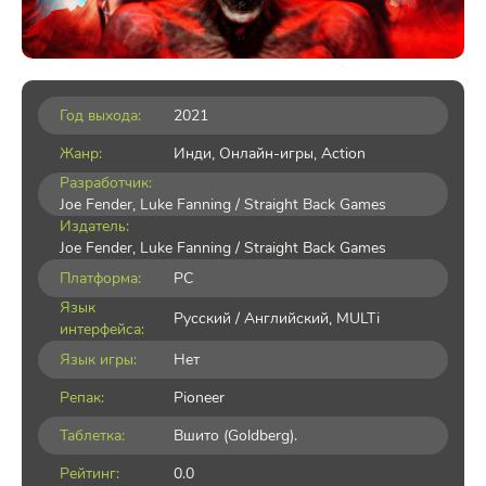
Год выхода:
2021
Жанр:
Инди
,
Онлайн-игры
,
Action
Разработчик:
Joe Fender, Luke Fanning / Straight Back Games
Издатель:
Joe Fender, Luke Fanning / Straight Back Games
Платформа:
PC
Язык
Русский / Английский, MULTi
интерфейса:
Язык игры:
Нет
Репак:
Pioneer
Таблетка:
Вшито (Goldberg).
Рейтинг:
0.0