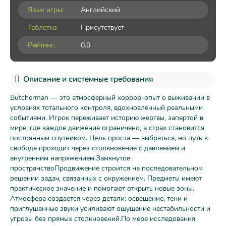
Язык игры:
Английский
Таблетка:
Присутствует
Рейтинг:
0.0
Описание и системные требования
Butcherman — это атмосферный хоррор-опыт о выживании в
условиях тотального контроля, вдохновлённый реальными
событиями. Игрок переживает историю жертвы, запертой в
мире, где каждое движение ограничено, а страх становится
постоянным спутником. Цель проста — выбраться, но путь к
свободе проходит через столкновение с давлением и
внутренним напряжением.Замкнутое
пространствоПродвижение строится на последовательном
решении задач, связанных с окружением. Предметы имеют
практическое значение и помогают открыть новые зоны.
Атмосфера создаётся через детали: освещение, тени и
приглушённые звуки усиливают ощущение нестабильности и
угрозы без прямых столкновений.По мере исследования