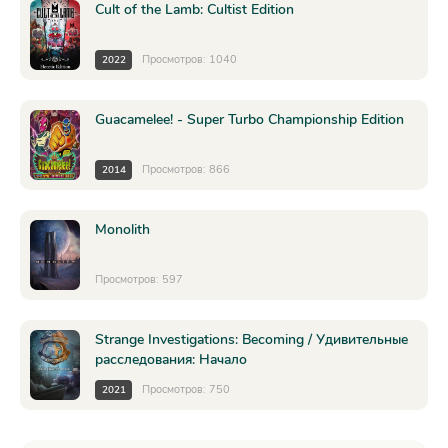
Cult of the Lamb: Cultist Edition
Просмотров: 1040
2022
Guacamelee! - Super Turbo Championship Edition
Просмотров: 866
2014
Monolith
Просмотров: 597
Strange Investigations: Becoming / Удивительные
расследования: Начало
Просмотров: 750
2021