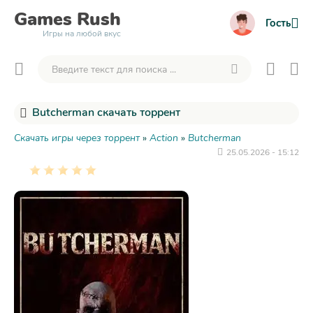
Games
Rush
Гость
Игры на любой вкус
Butcherman скачать торрент
Скачать игры через торрент
»
Action
»
Butcherman
25.05.2026 - 15:12