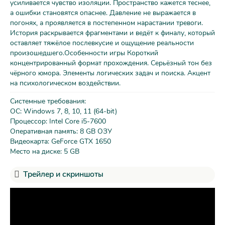
усиливается чувство изоляции. Пространство кажется теснее,
а ошибки становятся опаснее. Давление не выражается в
погонях, а проявляется в постепенном нарастании тревоги.
История раскрывается фрагментами и ведёт к финалу, который
оставляет тяжёлое послевкусие и ощущение реальности
произошедшего.Особенности игры Короткий
концентрированный формат прохождения. Серьёзный тон без
чёрного юмора. Элементы логических задач и поиска. Акцент
на психологическом воздействии.
Системные требования:
ОС: Windows 7, 8, 10, 11 (64-bit)
Процессор: Intel Core i5-7600
Оперативная память: 8 GB ОЗУ
Видеокарта: GeForce GTX 1650
Место на диске: 5 GB
Трейлер и скриншоты