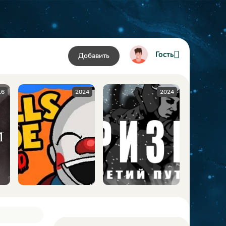
Гость
Добавить
16
2024
2024