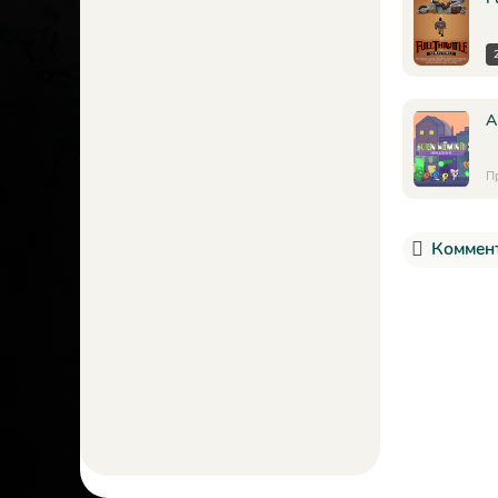
A
П
Коммент