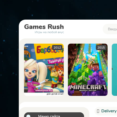
Games
Rush
Игры на любой вкус
2016
2012
2015
Deliver
Меню сайта