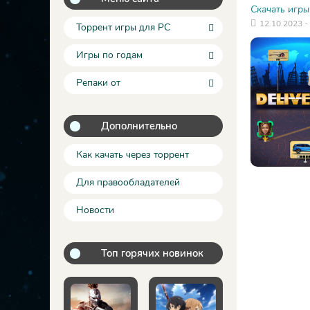
Скачать игры
12.10.2023 -
Торрент игры для PC
Игры по годам
Репаки от
Дополнительно
Как качать через торрент
Для правообладателей
Новости
Топ горячих новинок