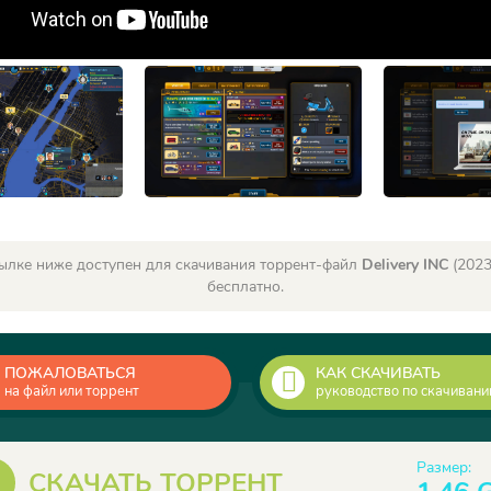
ылке ниже доступен для скачивания торрент-файл
Delivery INC
(2023
бесплатно.
ПОЖАЛОВАТЬСЯ
КАК СКАЧИВАТЬ
на файл или торрент
руководство по скачиван
Размер:
СКАЧАТЬ ТОРРЕНТ