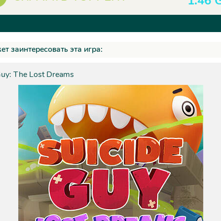
1.46 
ет заинтересовать эта игра:
Guy: The Lost Dreams