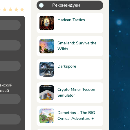
Рекомендуем
Hadean Tactics
Smalland: Survive the
Wilds
Darkspore
анский
Crypto Miner Tycoon
ацкий
Simulator
Demetrios - The BIG
Cynical Adventure +
BROK The InvestiGator