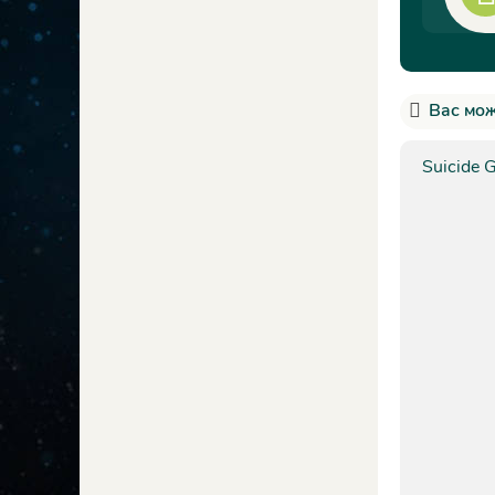
Вас мож
Suicide 