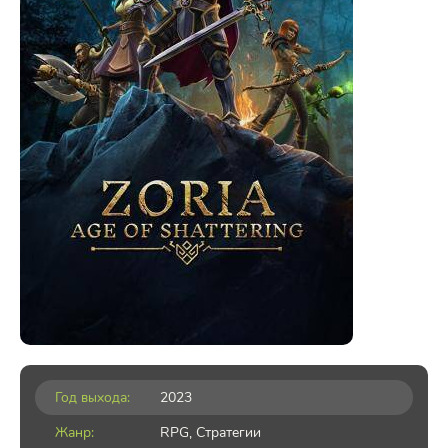
Год выхода:
2023
Жанр:
RPG
,
Стратегии