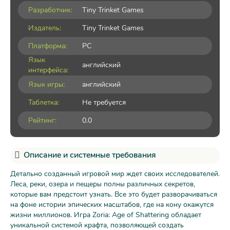
Разработчик:
Tiny Trinket Games
Издатель:
Tiny Trinket Games
Платформа:
PC
Язык
английский
интерфейса:
Язык игры:
английский
Таблетка:
Не требуется
Рейтинг:
0.0
Описание и системные требования
Детально созданный игровой мир ждет своих исследователей.
Леса, реки, озера и пещеры полны различных секретов,
которые вам предстоит узнать. Все это будет разворачиваться
на фоне истории эпических масштабов, где на кону окажутся
жизни миллионов. Игра Zoria: Age of Shattering обладает
уникальной системой крафта, позволяющей создать