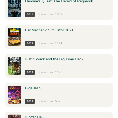
Heroine's Quest: The Herald of Ragnarok
Просмотров: 1037
2014
Car Mechanic Simulator 2021
Просмотров: 1141
2021
Justin Wack and the Big Time Hack
Просмотров: 1123
2022
GigaBash
Просмотров: 537
2022
Jupiter Hell