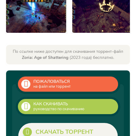
По ссылке ниже доступен для скачивания торрент-файл
Zoria: Age of Shattering
(2023 года) бесплатно.
ПОЖАЛОВАТЬСЯ
на файл или торрент
КАК СКАЧИВАТЬ
руководство по скачиванию
СКАЧАТЬ ТОРРЕНТ