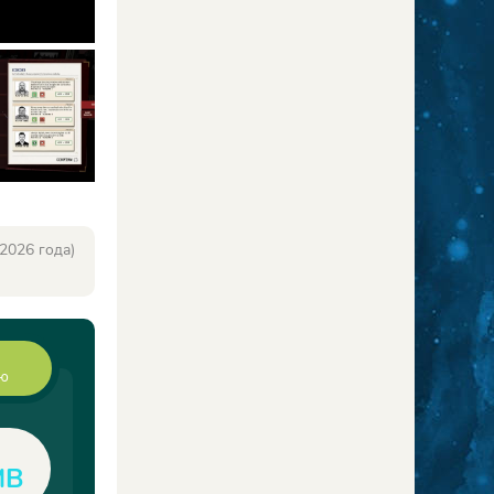
2026 года)
ию
MB