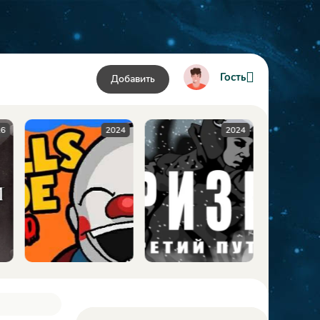
Гость
Добавить
24
2024
2009