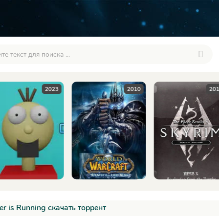
2010
2016
20
er is Running скачать торрент