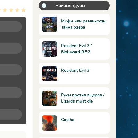
Рекомендуем
Мифы или реальность:
Тайна озера
Коллекционное
издание
Resident Evil 2 /
Biohazard RE:2
Resident Evil 3
Русы против ящеров /
Lizards must die
Ginsha