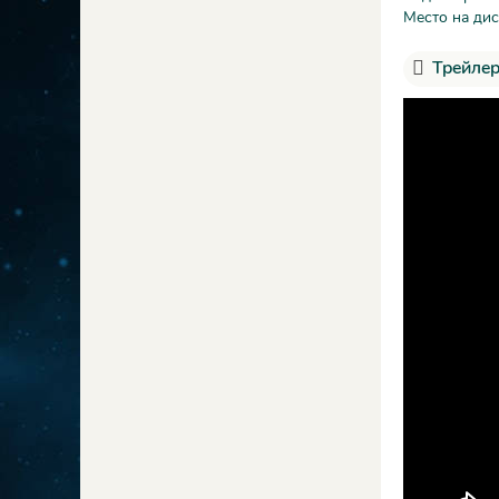
Место на дис
Трейлер