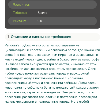
Язык игры:
-
Таблетка:
Вшита
Рейтинг:
0.0
Описание и системные требования
Pandora's Toybox — это рогалик про управление
цивилизацией и собственным пантеоном богов, где можно как
спокойно наблюдать за развитием мира, так и вмешиваться в
жизнь людей через чудеса, войны и божественные катастрофы.
В начале забега выбираются три божества, и именно от этой
комбинации дальше зависит весь стиль прохождения. Один
набор лучше помогает развивать города и веру, другой
превращает карту в постоянную бойню с молниями,
воскрешением мёртвых и священными войнами. Люди здесь
живут сами по себе, пока боги не вмешаютсяУ каждого жителя
есть своё имя, характер и поведение. Они работают, строят
поселения, развивают технологии и постепенно превращают
маленькие деревни в полноценные города. Но в любой