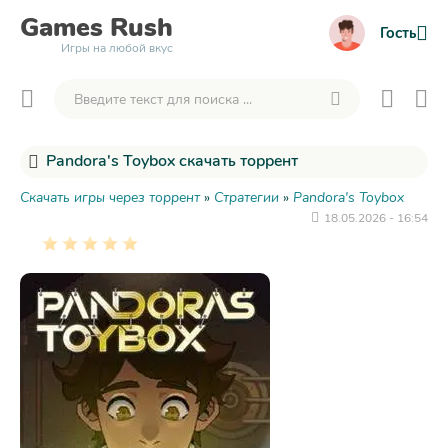
Games
Rush
Гость
Игры на любой вкус
Pandora's Toybox скачать торрент
Скачать игры через торрент
»
Стратегии
»
Pandora's Toybox
18.05.2026 - 16:54