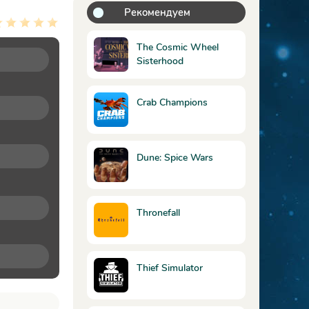
Рекомендуем
The Cosmic Wheel
Sisterhood
Crab Champions
Dune: Spice Wars
Thronefall
Thief Simulator