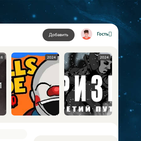
Гость
Добавить
024
2024
2009