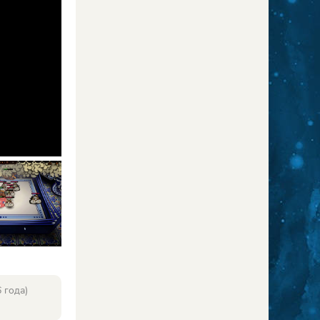
 года)