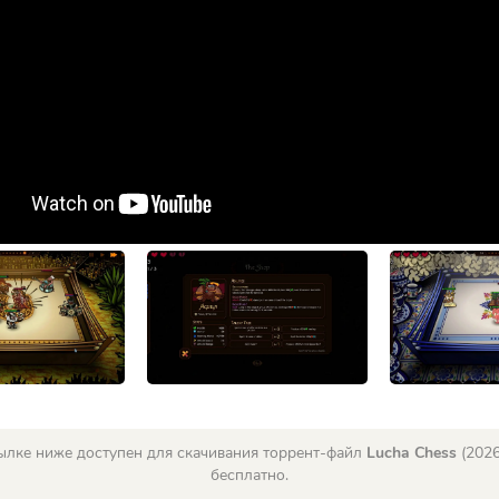
ылке ниже доступен для скачивания торрент-файл
Lucha Chess
(2026
бесплатно.