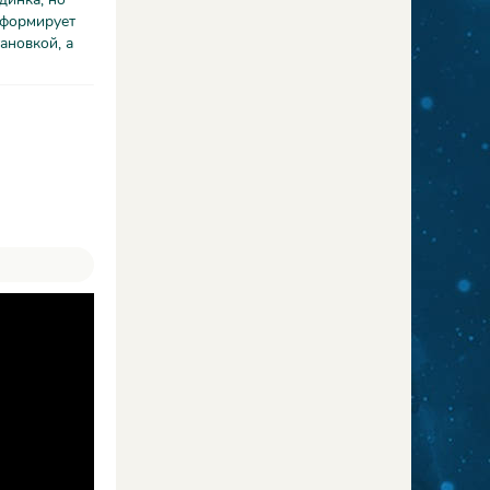
 формирует
ановкой, а