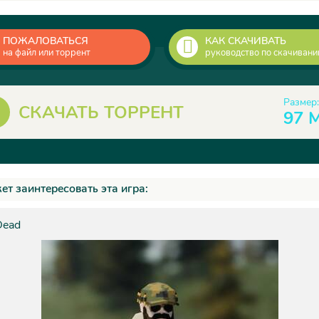
ПОЖАЛОВАТЬСЯ
КАК СКАЧИВАТЬ
на файл или торрент
руководство по скачиван
Размер:
СКАЧАТЬ ТОРРЕНТ
97 
ет заинтересовать эта игра:
Dead