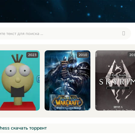
2010
2016
2
hess скачать торрент