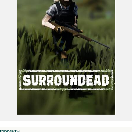
торренты