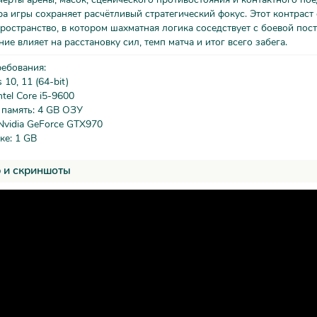
ра игры сохраняет расчётливый стратегический фокус. Этот контраст
ространство, в котором шахматная логика соседствует с боевой пост
ие влияет на расстановку сил, темп матча и итог всего забега.
ребования:
10, 11 (64-bit)
tel Core i5-9600
 память: 4 GB ОЗУ
Nvidia GeForce GTX970
ке: 1 GB
 и скриншоты