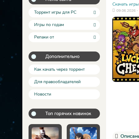
Скачать игры
09.06.2026 -
Торрент игры для PC
Игры по годам
Репаки от
Дополнительно
Как качать через торрент
Для правообладателей
Новости
Топ горячих новинок
Описани