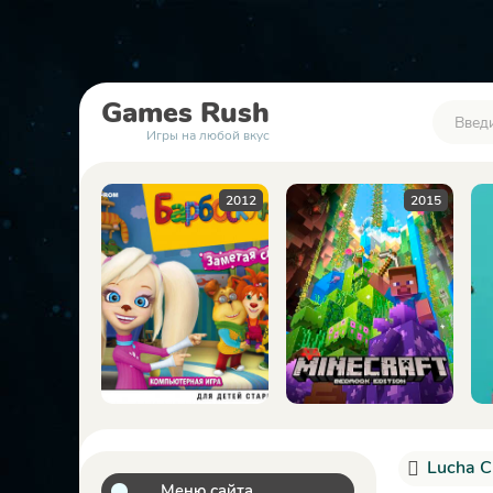
Games
Rush
Игры на любой вкус
2012
2015
2023
Lucha C
Меню сайта