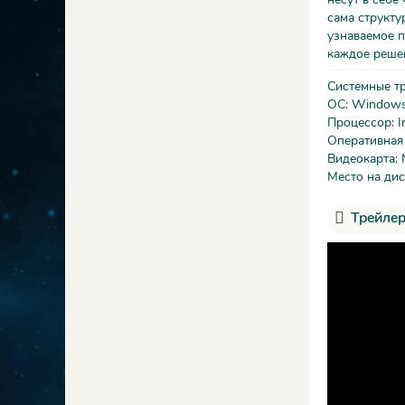
сама структу
узнаваемое п
каждое решен
Системные т
ОС: Windows 
Процессор: In
Оперативная
Видеокарта: 
Место на дис
Трейлер