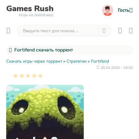
Games
Rush
Гость
Игры на любой вкус
Fortifend скачать торрент
Скачать игры через торрент
»
Стратегии
»
Fortifend
28.04.2026 - 19:00