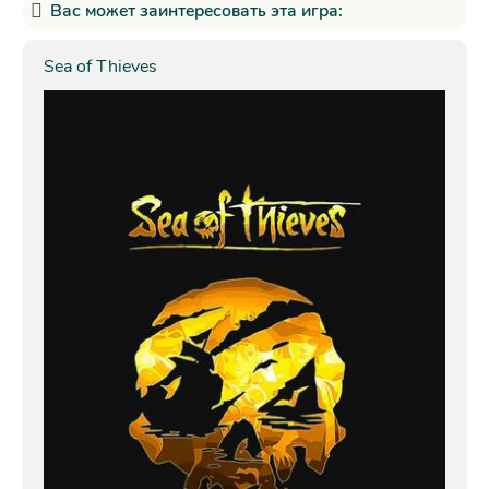
Вас может заинтересовать эта игра:
Sea of Thieves