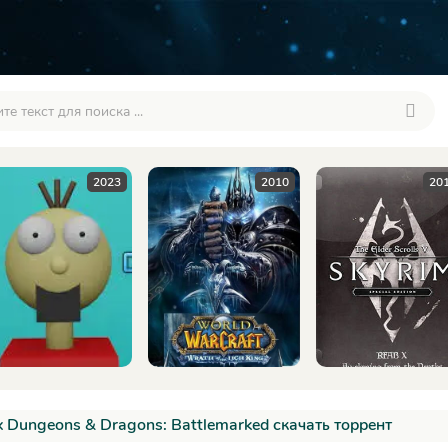
2010
2016
20
 Dungeons & Dragons: Battlemarked скачать торрент