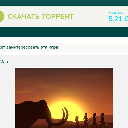
Размер:
СКАЧАТЬ ТОРРЕНТ
5.21 
ет заинтересовать эта игра:
 Man