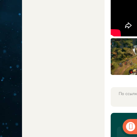
По ссылк