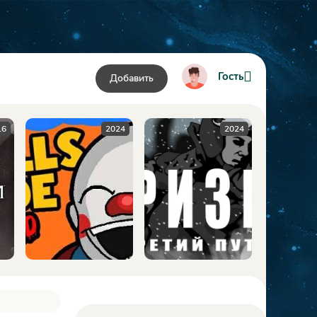
Гость
Добавить
24
2024
2009