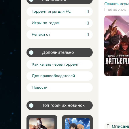
Скачать игры
05.06.2026 -
Торрент игры для PC
Игры по годам
Репаки от
Дополнительно
Как качать через торрент
Для правообладателей
Новости
Топ горячих новинок
Описани