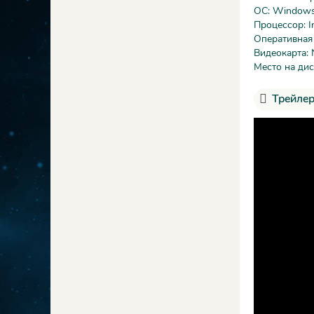
ОС: Windows 
Процессор: In
Оперативная
Видеокарта: 
Место на дис
Трейлер