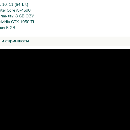
10, 11 (64-bit)
tel Core i5-4590
 память: 8 GB ОЗУ
Nvidia GTX 1050 Ti
ке: 5 GB
 и скриншоты