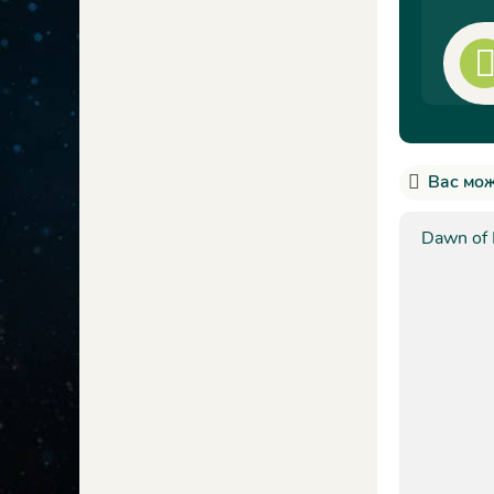
Вас мож
Dawn of