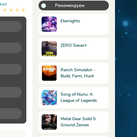
ked
Рекомендуем
Eternights
ZERO Sievert
Ranch Simulator -
Build, Farm, Hunt
Song of Nunu: A
League of Legends
Story
Metal Gear Solid 5:
Ground Zeroes