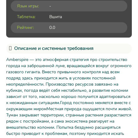
Язык игры:
-
Таблетка:
Вшита
Рейтинг:
0.0
Описание и системные требования
Amberspire — это атмосферная стратегия про строительство
города на заброшенной луне, вращающейся вокруг огромного
газового гиганта. Вместо привычного контроля над всем
подряд здесь приходится жить в условиях постоянной
неопределённости. Производство ресурсов завязано на
кубиках, погода ведёт себя нестабильно, а развитие колонии
зависит от того, насколько хорошо получится адаптироваться
к неожиданным ситуациям.Город постоянно меняется вместе с
окружающим миромМестная природа ощущается почти живой.
Туман закрывает территории, странные растения разрастаются
рядом с постройками, а сама экосистема реагирует на
вмешательство колонии. Попытка бездумно расширяться
быстро приводит к проблемам, поэтому приходится искать