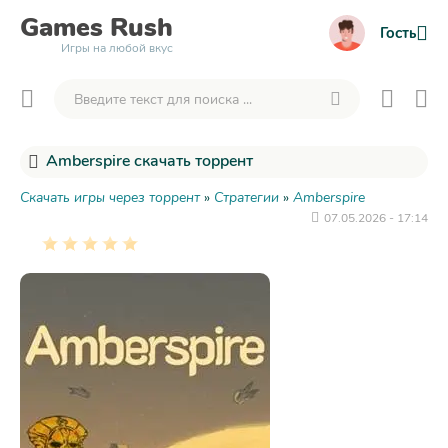
Games
Rush
Гость
Игры на любой вкус
Amberspire скачать торрент
Скачать игры через торрент
»
Стратегии
»
Amberspire
07.05.2026 - 17:14