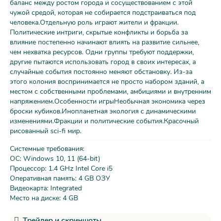
баланс между ростом города и сосуществованием с этой
чужой средой, которая не собирается подстраиваться под
человека.Отдельную роль играют жители и фракции.
Политические интриги, скрытые конфликты и борьба за
влияние постепенно начинают влиять на развитие сильнее,
чем нехватка ресурсов. Одни группы требуют поддержки,
другие пытаются использовать город в своих интересах, а
случайные события постоянно меняют обстановку. Из-за
этого колония воспринимается не просто набором зданий, а
местом с собственными проблемами, амбициями и внутренним
напряжением.Особенности игрыНеобычная экономика через
броски кубиков.Инопланетная экология с динамическими
изменениями.Фракции и политические события.Красочный
рисованный sci-fi мир.
Системные требования:
ОС: Windows 10, 11 (64-bit)
Процессор: 1.4 GHz Intel Core i5
Оперативная память: 4 GB ОЗУ
Видеокарта: Integrated
Место на диске: 4 GB
Трейлер и скриншоты