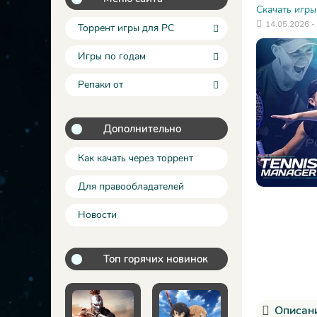
Скачать игры
14.05.2026 -
Торрент игры для PC
Игры по годам
Репаки от
Дополнительно
Как качать через торрент
Для правообладателей
Новости
Топ горячих новинок
Описани