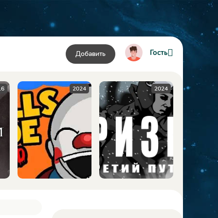
Гость
Добавить
24
2024
2009