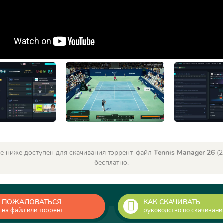
е ниже доступен для скачивания торрент-файл
Tennis Manager 26
(2
бесплатно.
ПОЖАЛОВАТЬСЯ
КАК СКАЧИВАТЬ
на файл или торрент
руководство по скачиван