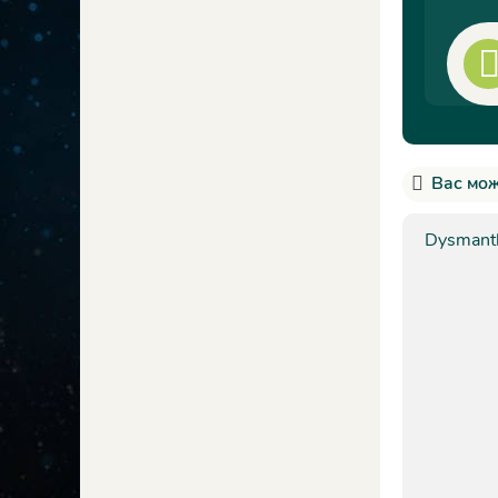
Вас мож
Dysmant