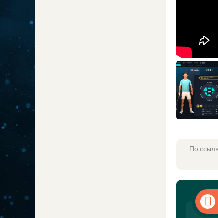
По ссылк