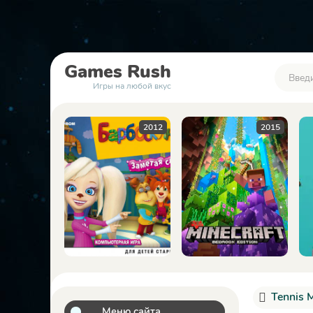
Games
Rush
Игры на любой вкус
2012
2015
2023
Tennis 
Меню сайта