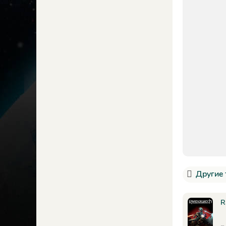
Другие 
R