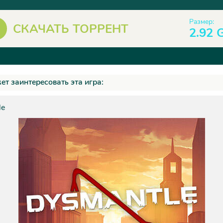
Размер:
СКАЧАТЬ ТОРРЕНТ
2.92 
ет заинтересовать эта игра:
le