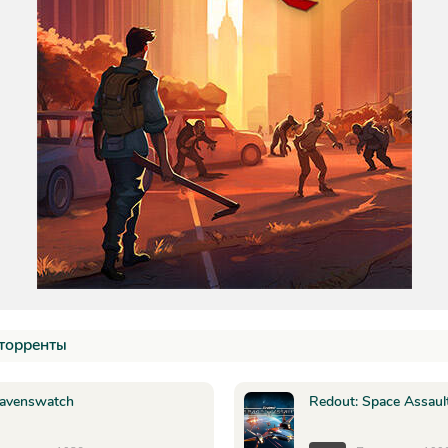
торренты
avenswatch
Redout: Space Assaul