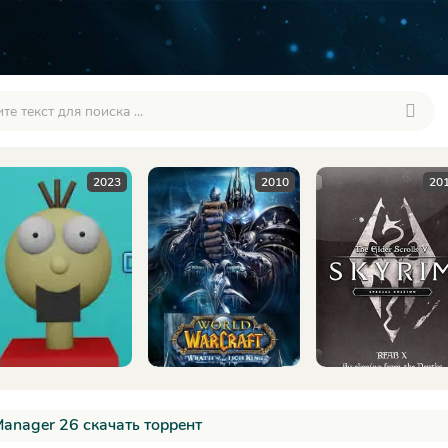
2010
2016
20
Manager 26 скачать торрент