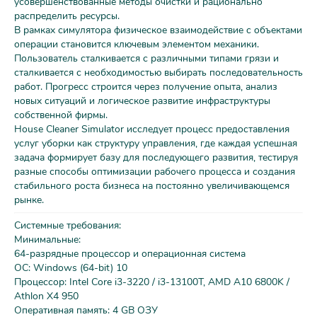
усовершенствованные методы очистки и рационально
распределить ресурсы.
В рамках симулятора физическое взаимодействие с объектами
операции становится ключевым элементом механики.
Пользователь сталкивается с различными типами грязи и
сталкивается с необходимостью выбирать последовательность
работ. Прогресс строится через получение опыта, анализ
новых ситуаций и логическое развитие инфраструктуры
собственной фирмы.
House Cleaner Simulator исследует процесс предоставления
услуг уборки как структуру управления, где каждая успешная
задача формирует базу для последующего развития, тестируя
разные способы оптимизации рабочего процесса и создания
стабильного роста бизнеса на постоянно увеличивающемся
рынке.
Системные требования:
Минимальные:
64-разрядные процессор и операционная система
ОС: Windows (64-bit) 10
Процессор: Intel Core i3-3220 / i3-13100T, AMD A10 6800K /
Athlon X4 950
Оперативная память: 4 GB ОЗУ