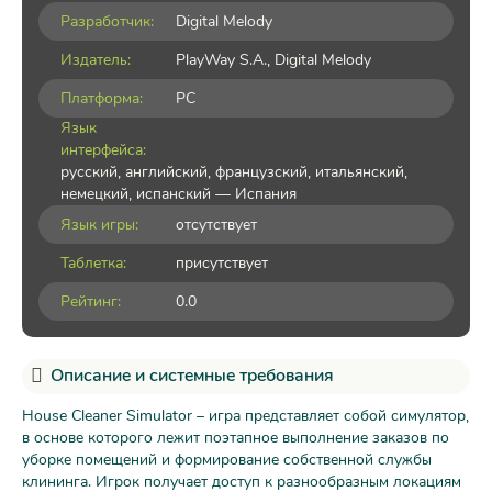
Разработчик:
Digital Melody
Издатель:
PlayWay S.A., Digital Melody
Платформа:
PC
Язык
интерфейса:
русский, английский, французский, итальянский,
немецкий, испанский — Испания
Язык игры:
отсутствует
Таблетка:
присутствует
Рейтинг:
0.0
Описание и системные требования
House Cleaner Simulator – игра представляет собой симулятор,
в основе которого лежит поэтапное выполнение заказов по
уборке помещений и формирование собственной службы
клининга. Игрок получает доступ к разнообразным локациям