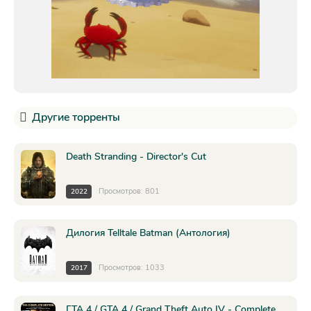
Другие торренты
Death Stranding - Director's Cut
Просмотров: 801
2022
Дилогия Telltale Batman (Антология)
Просмотров: 1033
2017
ГТА 4 / GTA 4 / Grand Theft Auto IV - Complete