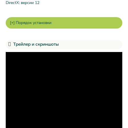
DirectX: версии 12
Трейлер и скриншоты