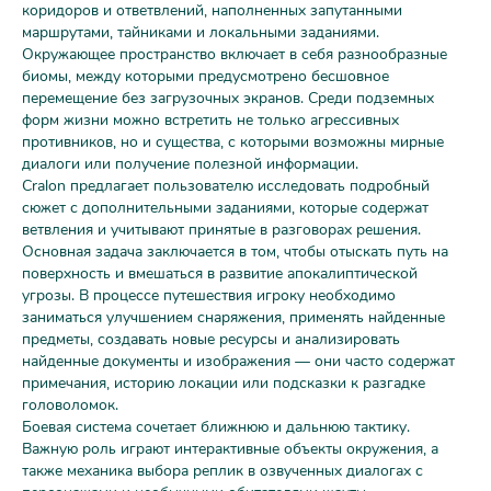
коридоров и ответвлений, наполненных запутанными
маршрутами, тайниками и локальными заданиями.
Окружающее пространство включает в себя разнообразные
биомы, между которыми предусмотрено бесшовное
перемещение без загрузочных экранов. Среди подземных
форм жизни можно встретить не только агрессивных
противников, но и существа, с которыми возможны мирные
диалоги или получение полезной информации.
Cralon предлагает пользователю исследовать подробный
сюжет с дополнительными заданиями, которые содержат
ветвления и учитывают принятые в разговорах решения.
Основная задача заключается в том, чтобы отыскать путь на
поверхность и вмешаться в развитие апокалиптической
угрозы. В процессе путешествия игроку необходимо
заниматься улучшением снаряжения, применять найденные
предметы, создавать новые ресурсы и анализировать
найденные документы и изображения — они часто содержат
примечания, историю локации или подсказки к разгадке
головоломок.
Боевая система сочетает ближнюю и дальнюю тактику.
Важную роль играют интерактивные объекты окружения, а
также механика выбора реплик в озвученных диалогах с