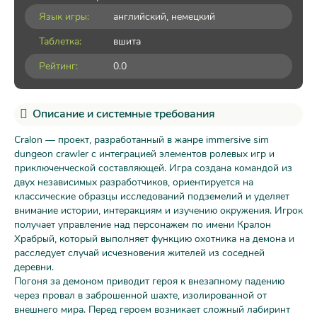
Язык игры:
английский, немецкий
Таблетка:
вшита
Рейтинг:
0.0
Описание и системные требования
Cralon — проект, разработанный в жанре immersive sim
dungeon crawler с интеграцией элементов ролевых игр и
приключенческой составляющей. Игра создана командой из
двух независимых разработчиков, ориентируется на
классические образцы исследований подземелий и уделяет
внимание истории, интеракциям и изучению окружения. Игрок
получает управление над персонажем по имени Кралон
Храбрый, который выполняет функцию охотника на демона и
расследует случай исчезновения жителей из соседней
деревни.
Погоня за демоном приводит героя к внезапному падению
через провал в заброшенной шахте, изолированной от
внешнего мира. Перед героем возникает сложный лабиринт