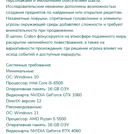
персонажами и необычными обитателями шахты.
Исследовательские механики дополнены возможностью
создания предметов по найденным или открытым рецептам.
Незаметные ловушки, спрятанные головоломки и элементы
угрозы окружающей среды добавляют сложности и требуют
внимательности при продвижении.
В целом, Cralon фокусируется на атмосфере подземного мира,
раскрытии нелинейного повествования, а также на
вариативности прохождения, где решение игрока влияет на
исход событий и доступные маршруты.
Системные требования:
Минимальные:
ОС: Windows 10
Процессор: Intel Core i5-6500
Оперативная память: 16 GB ОЗУ
Видеокарта: NVIDIA GeForce GTX 1060
DirectX: версии 12
Рекомендованные:
ОС: Windows 11
Процессор: AMD Ryzen 5 5500
Оперативная память: 16 GB ОЗУ
Видеокарта: NVIDIA Geforce RTX 4060