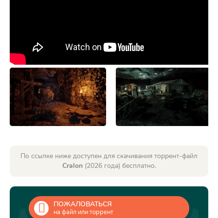
По ссылке ниже доступен для скачивания торрент-файл
Cralon
(2026 года) бесплатно.
ПОЖАЛОВАТЬСЯ
на файл или торрент