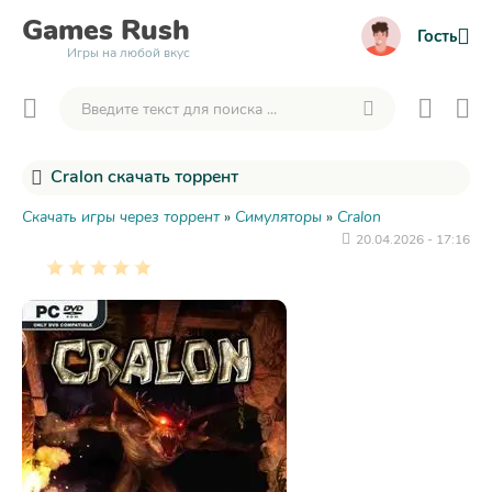
Games
Rush
Гость
Игры на любой вкус
Cralon скачать торрент
Скачать игры через торрент
»
Симуляторы
»
Cralon
20.04.2026 - 17:16