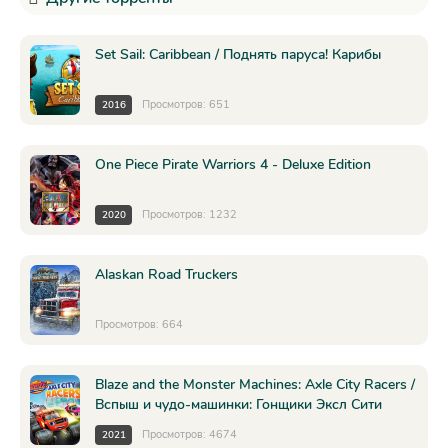
Set Sail: Caribbean / Поднять паруса! Карибы
Просмотров: 651
2016
One Piece Pirate Warriors 4 - Deluxe Edition
Просмотров: 1232
2020
Alaskan Road Truckers
Просмотров: 664
Blaze and the Monster Machines: Axle City Racers /
Вспыш и чудо-машинки: Гонщики Эксл Сити
Просмотров: 4674
2021