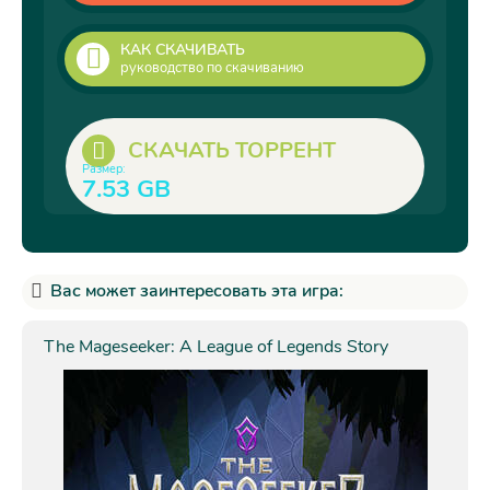
КАК СКАЧИВАТЬ
руководство по скачиванию
СКАЧАТЬ ТОРРЕНТ
Размер:
7.53 GB
Вас может заинтересовать эта игра:
The Mageseeker: A League of Legends Story