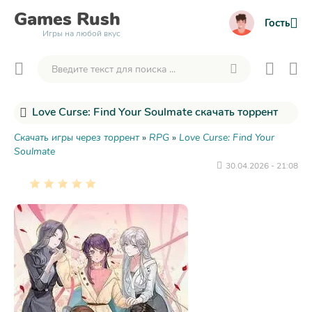
Games
Rush
Гость
Игры на любой вкус
Love Curse: Find Your Soulmate скачать торрент
Скачать игры через торрент
»
RPG
»
Love Curse: Find Your
Soulmate
30.04.2026 - 21:08