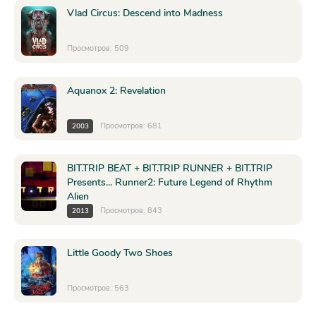
Vlad Circus: Descend into Madness
Просмотров: 509
Aquanox 2: Revelation
Просмотров: 681
2003
BIT.TRIP BEAT + BIT.TRIP RUNNER + BIT.TRIP
Presents... Runner2: Future Legend of Rhythm
Alien
Просмотров: 843
2013
Little Goody Two Shoes
Просмотров: 563