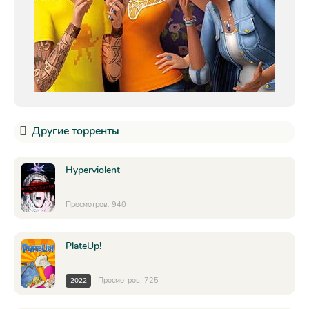
Другие торренты
Hyperviolent
Просмотров: 940
PlateUp!
Просмотров: 725
2022