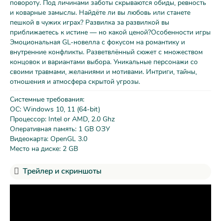
повороту. Под личинами заботы скрываются обиды, ревность
и коварные замыслы. Найдёте ли вы любовь или станете
пешкой в чужих играх? Развилка за развилкой вы
приближаетесь к истине — но какой ценой?Особенности игры
Эмоциональная GL-новелла с фокусом на романтику и
внутренние конфликты. Разветвлённый сюжет с множеством
концовок и вариантами выбора. Уникальные персонажи со
своими травмами, желаниями и мотивами. Интриги, тайны,
отношения и атмосфера скрытой угрозы.
Системные требования:
ОС: Windows 10, 11 (64-bit)
Процессор: Intel or AMD, 2.0 Ghz
Оперативная память: 1 GB ОЗУ
Видеокарта: OpenGL 3.0
Место на диске: 2 GB
Трейлер и скриншоты