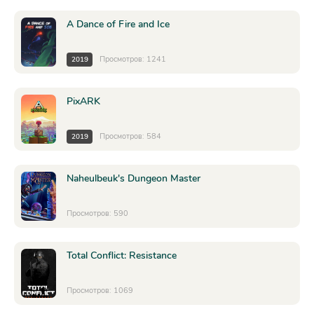
A Dance of Fire and Ice
Просмотров: 1241
2019
PixARK
Просмотров: 584
2019
Naheulbeuk's Dungeon Master
Просмотров: 590
Total Conflict: Resistance
Просмотров: 1069