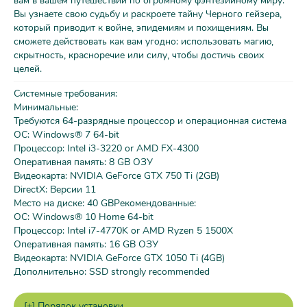
вам в вашем путешествии по огромному фэнтезийному миру.
Вы узнаете свою судьбу и раскроете тайну Черного гейзера,
который приводит к войне, эпидемиям и похищениям. Вы
сможете действовать как вам угодно: использовать магию,
скрытность, красноречие или силу, чтобы достичь своих
целей.
Системные требования:
Минимальные:
Требуются 64-разрядные процессор и операционная система
ОС: Windows® 7 64-bit
Процессор: Intel i3-3220 or AMD FX-4300
Оперативная память: 8 GB ОЗУ
Видеокарта: NVIDIA GeForce GTX 750 Ti (2GB)
DirectX: Версии 11
Место на диске: 40 GBРекомендованные:
ОС: Windows® 10 Home 64-bit
Процессор: Intel i7-4770K or AMD Ryzen 5 1500X
Оперативная память: 16 GB ОЗУ
Видеокарта: NVIDIA GeForce GTX 1050 Ti (4GB)
Дополнительно: SSD strongly recommended