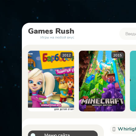
Games
Rush
Игры на любой вкус
2012
2015
2023
Whirlig
Меню сайта