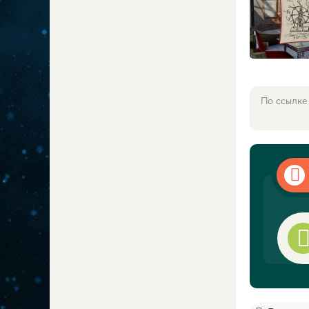
По ссылке