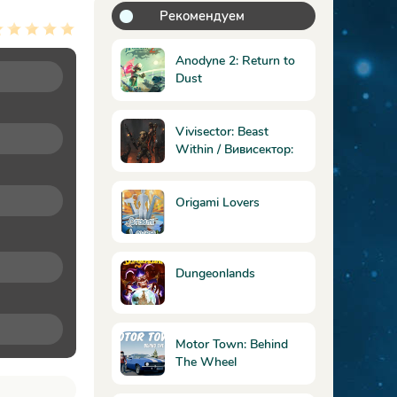
Рекомендуем
Anodyne 2: Return to
Dust
Vivisector: Beast
Within / Вивисектор:
Зверь внутри
Origami Lovers
Dungeonlands
Motor Town: Behind
The Wheel