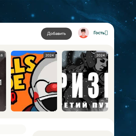
Гость
Добавить
024
2024
2009