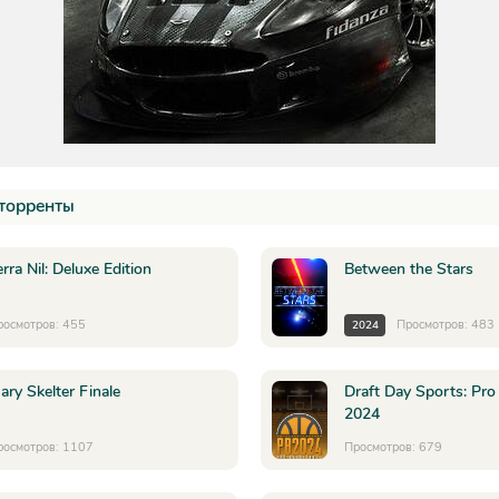
торренты
erra Nil: Deluxe Edition
Between the Stars
росмотров: 455
Просмотров: 483
2024
ary Skelter Finale
Draft Day Sports: Pro
2024
росмотров: 1107
Просмотров: 679