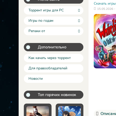
Скачать игры
15.05.2026 -
Торрент игры для PC
Игры по годам
Репаки от
Дополнительно
Как качать через торрент
Для правообладателей
Новости
Топ горячих новинок
Описани