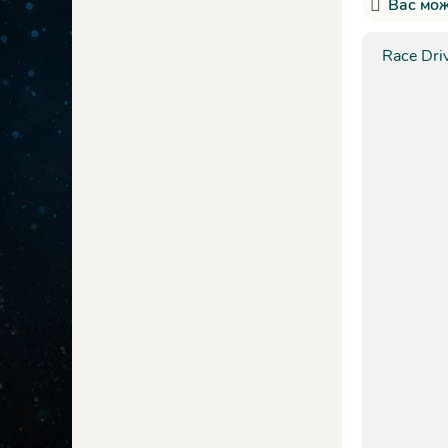
Вас мож
Race Driv