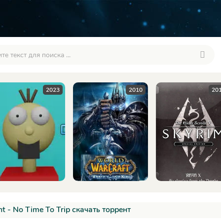
2010
2016
2
ht - No Time To Trip скачать торрент