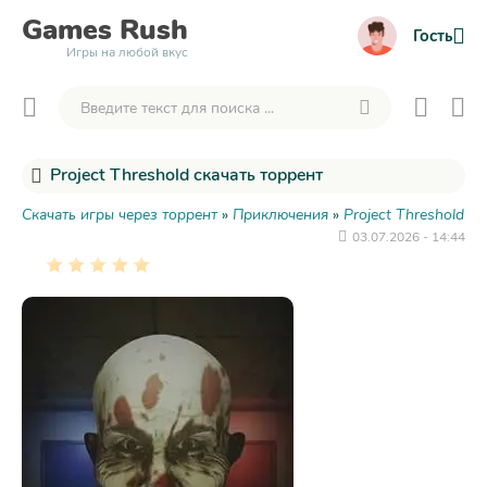
Games
Rush
Гость
Игры на любой вкус
Project Threshold скачать торрент
Скачать игры через торрент
»
Приключения
»
Project Threshold
03.07.2026 - 14:44