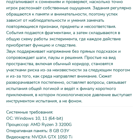
подталкивают к сомнениям и проверяют, насколько точно
игрок распознаёт собственные ощущения. Задания регулярно
обращаются к памяти и внимательности, поэтому успех
зависит от наблюдательности и умения замечать
повторяющиеся признаки, предметы и несоответствия.
События подаются фрагментами, а затем складываются в
общую схему работы эксперимента, где каждое действие
приобретает функцию и следствие.
Звук поддерживает напряжение без прямых подсказок и
сопровождает шаги, паузы и решения. Простые на вид
пространства, включая обычный коридор, становятся
участками риска из-за неизвестности за следующим порогом
и из-за того, как среда направляет внимание. Сюжет
разворачивается постепенно, оставляет вопросы, связывает
испытания общей логикой и ведёт к финалу короткого
приключения, в котором психологическое давление выступает
инструментом испытания, а не фоном.
Системные требования:
ОС: Windows 10, 11 (64-bit)
Процессор: AMD Ryzen 3 3200G
Оперативная память: 8 GB ОЗУ
Видеокарта: NVIDIA GTX 1050 Ti