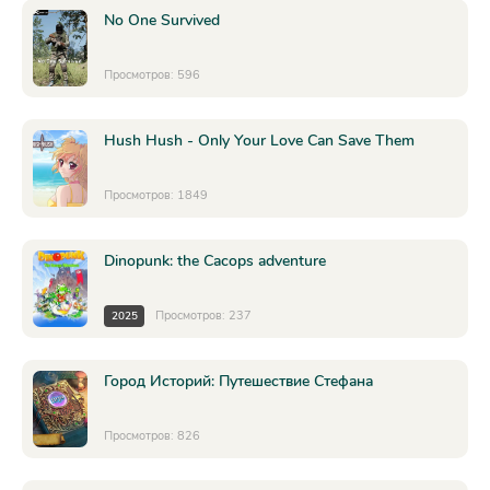
No One Survived
Просмотров: 596
Hush Hush - Only Your Love Can Save Them
Просмотров: 1849
Dinopunk: the Cacops adventure
Просмотров: 237
2025
Город Историй: Путешествие Стефана
Просмотров: 826