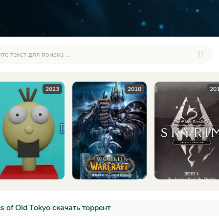
2010
2016
20
es of Old Tokyo скачать торрент