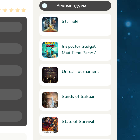
Рекомендуем
Starfield
Inspector Gadget -
Mad Time Party /
Инспектор Гаджет –
Безумная Вечеринка
Unreal Tournament
Sands of Salzaar
State of Survival