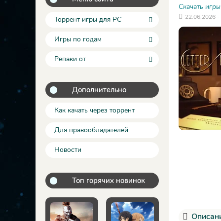
Скачать игры
22.06.2026 -
Торрент игры для PC
Игры по годам
Репаки от
Дополнительно
Как качать через торрент
Для правообладателей
Новости
Топ горячих новинок
Описани