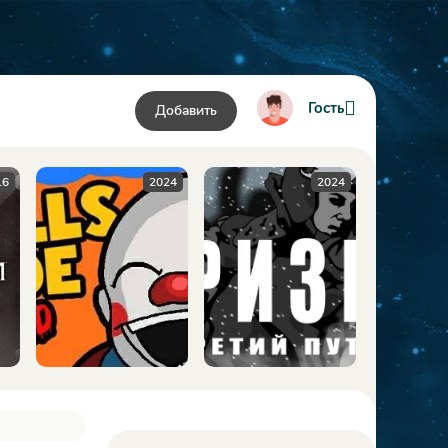
Гость
Добавить
024
2024
2009