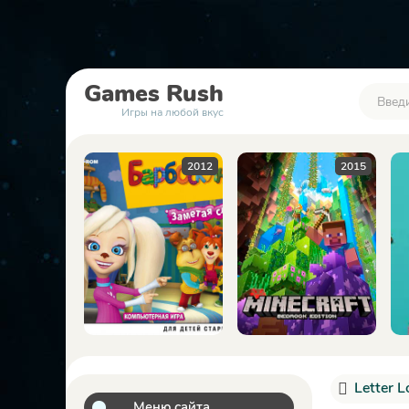
Games
Rush
Игры на любой вкус
2012
2015
2023
Letter L
Меню сайта