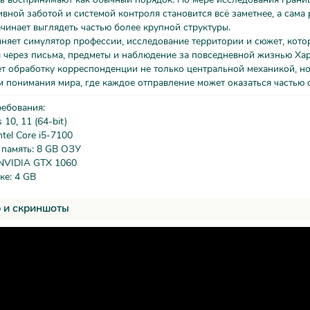
вной заботой и системой контроля становится всё заметнее, а сама 
чинает выглядеть частью более крупной структуры.
няет симулятор профессии, исследование территории и сюжет, кото
 через письма, предметы и наблюдение за повседневной жизнью Хар
т обработку корреспонденции не только центральной механикой, но
 понимания мира, где каждое отправление может оказаться частью 
ребования:
10, 11 (64-bit)
tel Core i5-7100
 память: 8 GB ОЗУ
 NVIDIA GTX 1060
ке: 4 GB
 и скриншоты