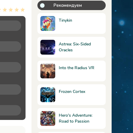
Рекомендуем
Tinykin
Astrea: Six-Sided
Oracles
Into the Radius VR
Frozen Cortex
Hero's Adventure:
Road to Passion