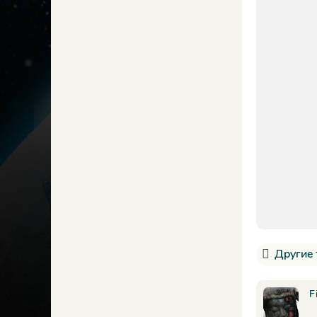
Другие 
F