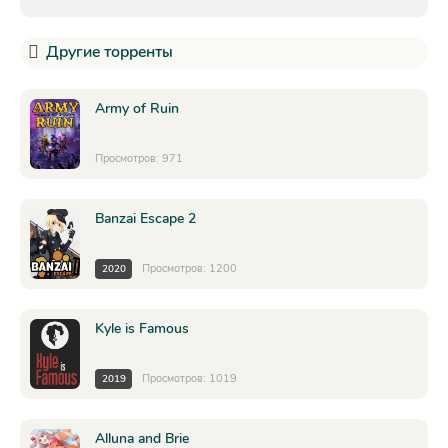
Другие торренты
Army of Ruin
Просмотров: 971
Banzai Escape 2
Просмотров: 1200
2020
Kyle is Famous
Просмотров: 1019
2019
Alluna and Brie