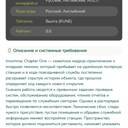
Русский, Английский, MULTi
интерфейса:
Язык игры:
Русский, Английский
Таблетка:
Вшита (RUNE)
Рейтинг:
0.0
Описание и системные требования
Insomnia: Chapter One — сюжетное хоррор-приключение о
младшем технике, который прибывает на удалённую полярную
станцию и в ходе повседневной службы постепенно
раскрывает скрытую историю объекта, где прошлое
определяет ход каждого нового открытия.
Сначала работа сводится к привычным задачам: проверке
систем, обслуживанию оборудования, чтению отчётов и
перемещению по служебным секторам. Однако в распорядке
быстро появляются несоответствия. Технические сбои, следы
чужого присутствия, пустые помещения и обрывки служебной
информации меняют восприятие станции. Пространство,
которое должно подчиняться регламенту, начинает указывать