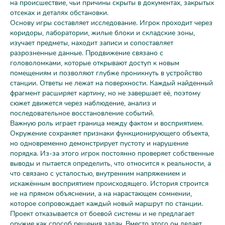
на происшествие, чьи причины скрыты в документах, закрытых
отсеках и деталях обстановки.
Основу игры составляет исследование. Игрок проходит через
коридоры, лаборатории, жилые блоки и складские зоны,
изучает предметы, находит записи и сопоставляет
разрозненные данные. Продвижение связано с
головоломками, которые открывают доступ к новым
помещениям и позволяют глубже проникнуть в устройство
станции. Ответы не лежат на поверхности. Каждый найденный
фрагмент расширяет картину, но не завершает её, поэтому
сюжет движется через наблюдение, анализ и
последовательное восстановление событий.
Важную роль играет граница между фактом и восприятием.
Окружение сохраняет признаки функционирующего объекта,
но одновременно демонстрирует пустоту и нарушение
порядка. Из-за этого игрок постоянно проверяет собственные
выводы и пытается определить, что относится к реальности, а
что связано с усталостью, внутренним напряжением и
искажённым восприятием происходящего. История строится
не на прямом объяснении, а на нарастающем сомнении,
которое сопровождает каждый новый маршрут по станции.
Проект отказывается от боевой системы и не предлагает
оружие как способ решения задач. Вместо этого он делает