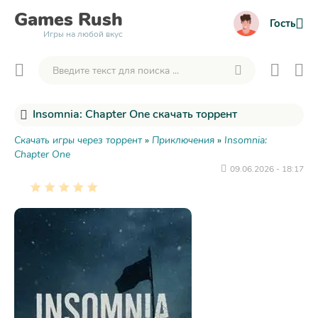
Games
Rush
Гость
Игры на любой вкус
Insomnia: Chapter One скачать торрент
Скачать игры через торрент
»
Приключения
»
Insomnia:
Chapter One
09.06.2026 - 18:17