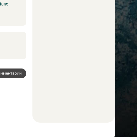
Hunt
омментарий