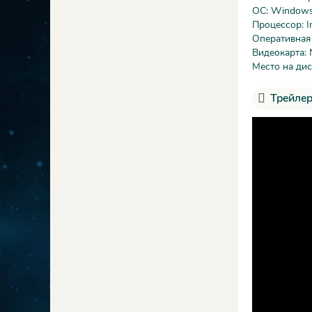
ОС: Windows 
Процессор: In
Оперативная
Видеокарта:
Место на дис
Трейлер