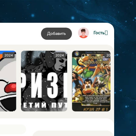
Гость
Добавить
24
2024
2009