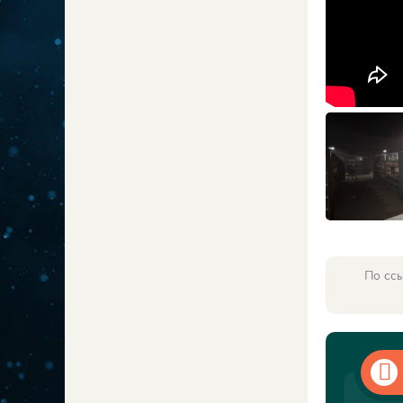
По ссы