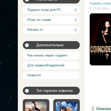
Скачать игры
15.05.2026 -
Торрент игры для PC
Игры по годам
Репаки от
Дополнительно
Как качать через торрент
Для правообладателей
Новости
Топ горячих новинок
Описани