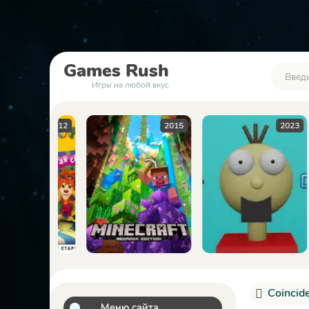
Games
Rush
Игры на любой вкус
2012
2015
2023
Coincid
Меню сайта