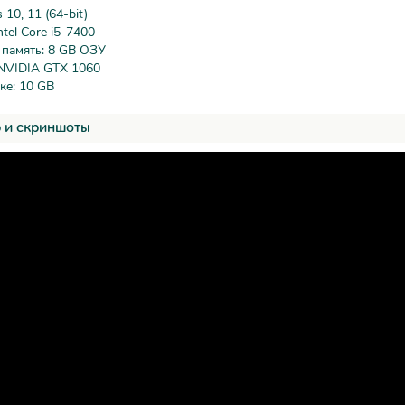
10, 11 (64-bit)
tel Core i5-7400
 память: 8 GB ОЗУ
 NVIDIA GTX 1060
ке: 10 GB
 и скриншоты