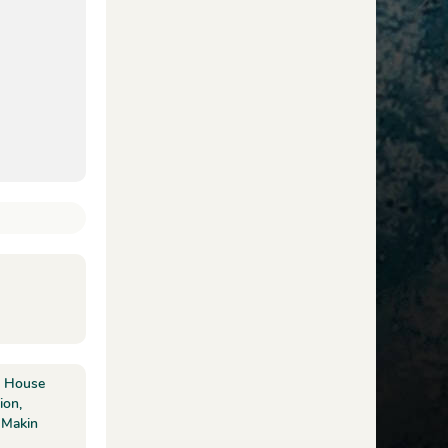
, House
ion,
 Makin