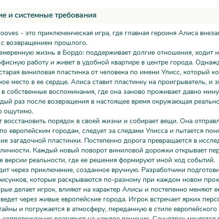
е и системные требования
rooves - это приключенческая игра, где главная героиня Алиса внез
 с возвращением прошлого.
змеренную жизнь в Бордо: поддерживает долгие отношения, ходит н
фисную работу и живет в удобной квартире в центре города. Однаж
старая виниловая пластинка от человека по имени Улисс, который ко
ое место в ее сердце. Алиса ставит пластинку на проигрыватель, и з
 в собственные воспоминания, где она заново проживает давно мин
ждый раз после возвращения в настоящее время окружающая реально
о ощутимо.
 восстановить порядок в своей жизни и собирает вещи. Она отправл
по европейским городам, следует за следами Улисса и пытается пон
ие загадочной пластинки. Постепенно дорога превращается в иссле
 личности. Каждый новый поворот виниловой дорожки открывает пе
 версии реальности, где ее решения формируют иной ход событий.
ит через приключение, созданное вручную. Разработчики подготов
рисунков, которые раскрываются по-разному при каждом новом про
рые делает игрок, влияют на характер Алисы и постепенно меняют е
ведет через живые европейские города. Игрок встречает ярких перс
тайны и погружается в атмосферу, переданную в стиле европейского
 сопровождение реагирует на каждое решение. Саундтрек меняется 