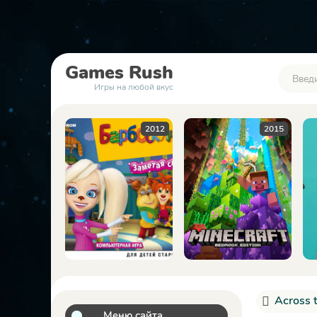
Games
Rush
Игры на любой вкус
2012
2015
2023
Across 
Меню сайта