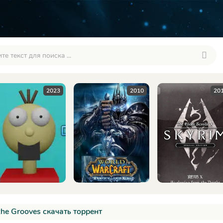
2010
2016
20
the Grooves скачать торрент