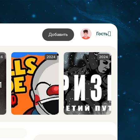
Гость
Добавить
24
2024
2009