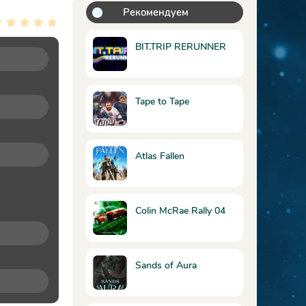
Рекомендуем
BIT.TRIP RERUNNER
Tape to Tape
Atlas Fallen
Colin McRae Rally 04
Sands of Aura