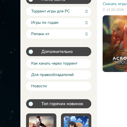
Скачать игры
21.05.2026 -
Торрент игры для PC
Игры по годам
Репаки от
Дополнительно
Как качать через торрент
Для правообладателей
Новости
Топ горячих новинок