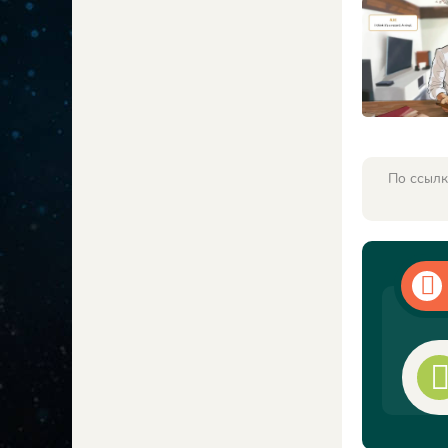
По ссылк