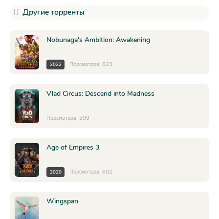
Другие торренты
Nobunaga's Ambition: Awakening
Просмотров: 623
2022
Vlad Circus: Descend into Madness
Просмотров: 509
Age of Empires 3
Просмотров: 602
2020
Wingspan