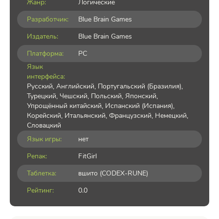
Жанр:
Логические
Разработчик:
Blue Brain Games
Издатель:
Blue Brain Games
Платформа:
PC
Язык
интерфейса:
Русский, Английский, Португальский (Бразилия),
Турецкий, Чешский, Польский, Японский,
Упрощённый китайский, Испанский (Испания),
Корейский, Итальянский, Французский, Немецкий,
Словацкий
Язык игры:
нет
Репак:
FitGirl
Таблетка:
вшито (CODEX-RUNE)
Рейтинг:
0.0