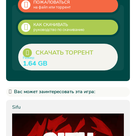
ПОЖАЛОВАТЬСЯ
на файл или торрент
КАК СКАЧИВАТЬ
руководство по скачиванию
СКАЧАТЬ ТОРРЕНТ
Размер:
1.64 GB
Вас может заинтересовать эта игра:
Sifu