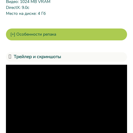
Видео: 1024 MB VRAM
DirectX: 9.0c
Место на диске: 4 Гб
Трейлер и скриншоты