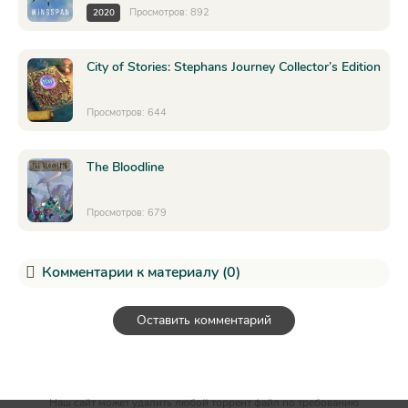
Просмотров: 892
2020
City of Stories: Stephans Journey Collector’s Edition
Просмотров: 644
The Bloodline
Просмотров: 679
Комментарии к материалу (0)
Оставить комментарий
Наш сайт может удалить любой торрент файл по требованию