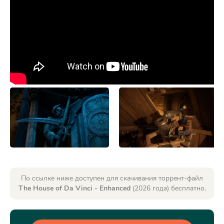
По ссылке ниже доступен для скачивания торрент-файл
The House of Da Vinci - Enhanced
(2026 года) бесплатно.