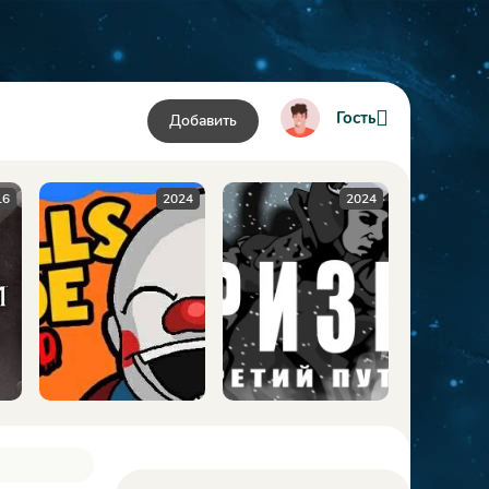
Гость
Добавить
024
2024
2009