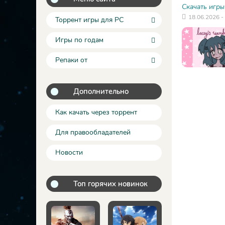
Скачать игры
18.06.2026 -
Торрент игры для PC
Игры по годам
Репаки от
Дополнительно
Как качать через торрент
Для правообладателей
Новости
Топ горячих новинок