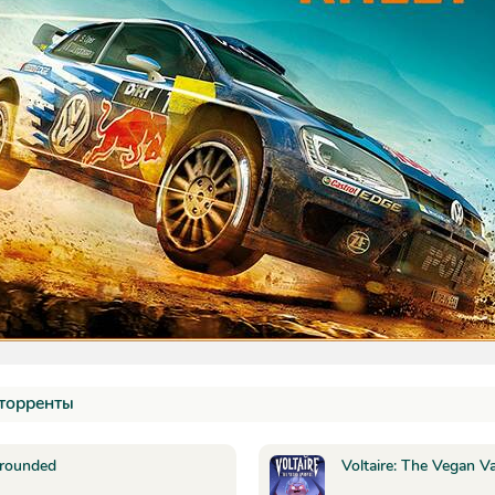
торренты
rounded
Voltaire: The Vegan V