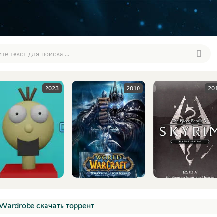
2010
2016
2
 Wardrobe скачать торрент