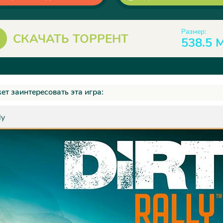
Размер:
СКАЧАТЬ ТОРРЕНТ
538.5 
ет заинтересовать эта игра:
ly