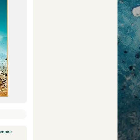
ampire