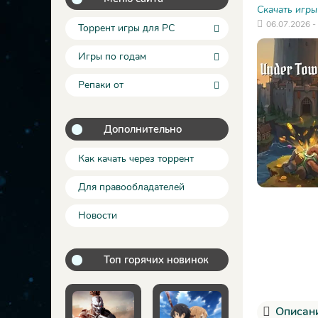
Скачать игры
06.07.2026 -
Торрент игры для PC
Игры по годам
Репаки от
Дополнительно
Как качать через торрент
Для правообладателей
Новости
Топ горячих новинок
Описани