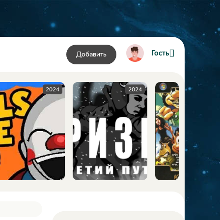
Гость
Добавить
24
2024
2009