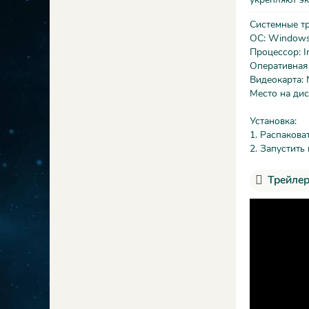
Системные т
ОС: Windows 
Процессор: In
Оперативная
Видеокарта: 
Место на дис
Установка:
1. Распакова
2. Запустить 
Трейлер