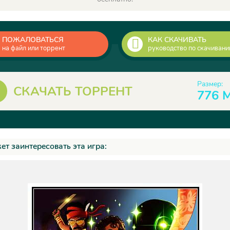
ПОЖАЛОВАТЬСЯ
КАК СКАЧИВАТЬ
на файл или торрент
руководство по скачиван
Размер:
СКАЧАТЬ ТОРРЕНТ
776 
ет заинтересовать эта игра: