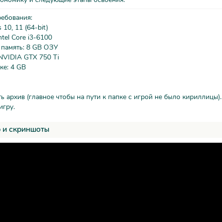
ребования:
10, 11 (64-bit)
tel Core i3-6100
 память: 8 GB ОЗУ
NVIDIA GTX 750 Ti
ке: 4 GB
ть архив (главное чтобы на пути к папке с игрой не было кириллицы).
игру.
 и скриншоты