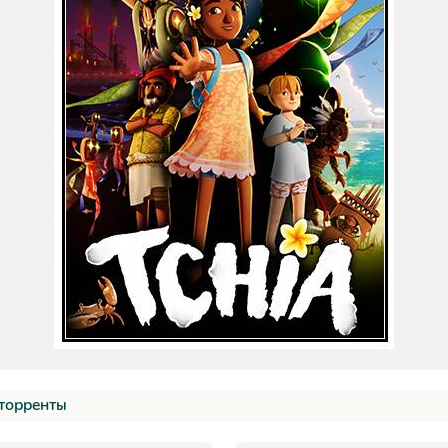
торренты