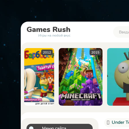
Games
Rush
Игры на любой вкус
2012
2015
2023
Under T
Меню сайта