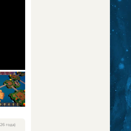
26 года)