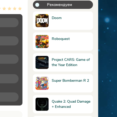
Рекомендуем
Doom
Roboquest
Project CARS: Game of
the Year Edition
Super Bomberman R 2
Quake 2: Quad Damage
+ Enhanced