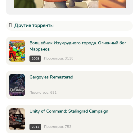
Другие торренты
Волшебник Изумрудного города. Огненный бог
Марранов
Просмотров: 3118
2008
Gargoyles Remastered
Просмотров: 691
Unity of Command: Stalingrad Campaign
Просмотров: 752
2011