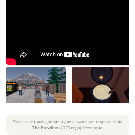
По ссылке ниже доступен для скачивания торрент-файл
The Brewline
(2026 года) бесплатно.