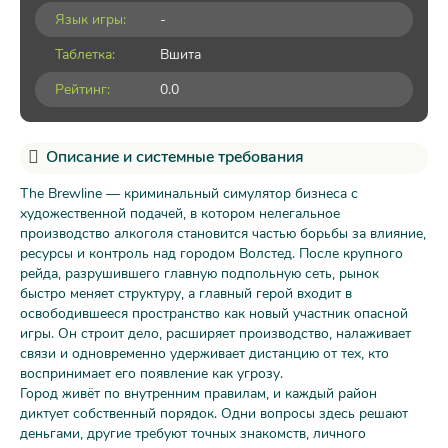
Язык игры:
-
Таблетка:
Вшита
Рейтинг:
0.0
Описание и системные требования
The Brewline — криминальный симулятор бизнеса с
художественной подачей, в котором нелегальное
производство алкоголя становится частью борьбы за влияние,
ресурсы и контроль над городом Волстед. После крупного
рейда, разрушившего главную подпольную сеть, рынок
быстро меняет структуру, а главный герой входит в
освободившееся пространство как новый участник опасной
игры. Он строит дело, расширяет производство, налаживает
связи и одновременно удерживает дистанцию от тех, кто
воспринимает его появление как угрозу.
Город живёт по внутренним правилам, и каждый район
диктует собственный порядок. Одни вопросы здесь решают
деньгами, другие требуют точных знакомств, личного