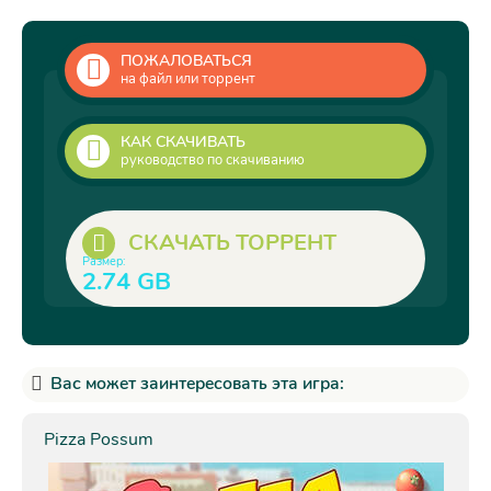
ПОЖАЛОВАТЬСЯ
на файл или торрент
КАК СКАЧИВАТЬ
руководство по скачиванию
СКАЧАТЬ ТОРРЕНТ
Размер:
2.74 GB
Вас может заинтересовать эта игра:
Pizza Possum