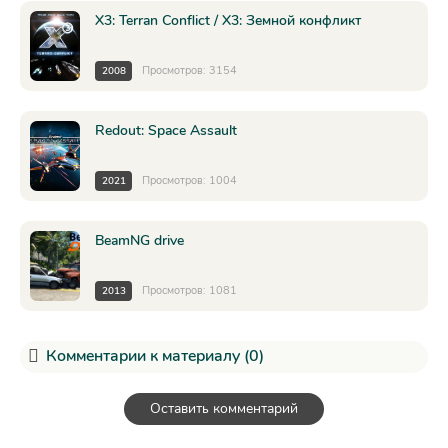
X3: Terran Conflict / X3: Земной конфликт
Просмотров: 3154
2008
Redout: Space Assault
Просмотров: 1004
2021
BeamNG drive
Просмотров: 1081
2013
Комментарии к материалу (0)
Оставить комментарий