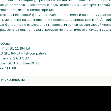
как из повторяющихся встреч складывается личный маршрут, где чай 
мляют прожитое в стихотворение.
ется на неспешный формат визуальной новеллы и на систему разгов
рямую влияют на вдохновение и последовательность событий. Англи
ит фоном, но не отвлекает от главного: игрок связывает людей через
ращает этот опыт в поэзию, которая меняется вместе с каждым сдел
ребования:
, 8, 10, 11 (64-bit)
0 Ghz 64-bit Intel-compatible
 память: 2 GB ОЗУ
OpenGL 3.0 or DirectX 11
ке: 500 MB
 и скриншоты