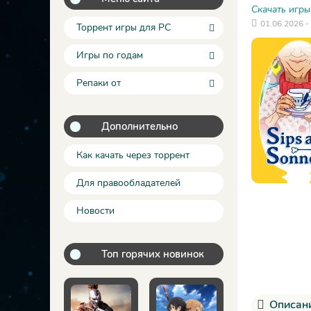
Скачать игры
01.06.2026 -
Торрент игры для PC
Игры по годам
Репаки от
Дополнительно
Как качать через торрент
Для правообладателей
Новости
Топ горячих новинок
Описани