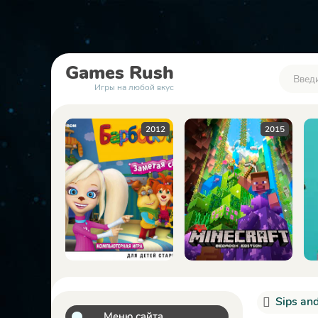
Games
Rush
Игры на любой вкус
2012
2015
2023
Sips an
Меню сайта