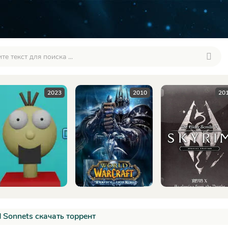
2010
2016
20
d Sonnets скачать торрент