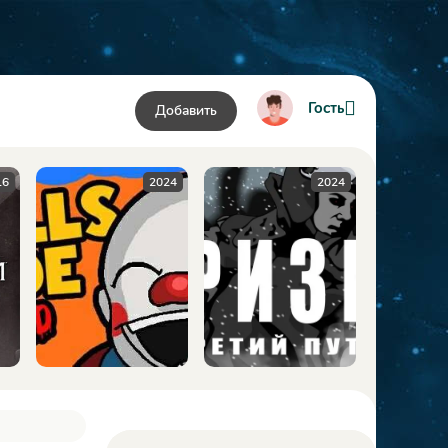
Гость
Добавить
24
2024
2009