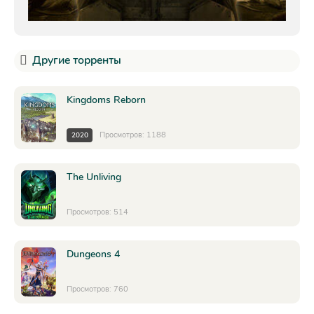
Другие торренты
Kingdoms Reborn
Просмотров: 1188
2020
The Unliving
Просмотров: 514
Dungeons 4
Просмотров: 760