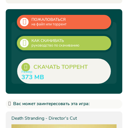
ПОЖАЛОВАТЬСЯ
на файл или торрент
КАК СКАЧИВАТЬ
руководство по скачиванию
СКАЧАТЬ ТОРРЕНТ
Размер:
373 MB
Вас может заинтересовать эта игра:
Death Stranding - Director's Cut