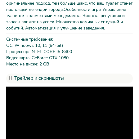
оригинальнее подход, тем больше шанс, что ваш туалет станет
настоящей легендой города.Особенности игры Управление
туалетом с элементами менеджмента. Чистота, репутация и
запасы влияют на успех. Множество комичных ситуаций и
событий. Автоматизация и улучшение заведения.
Системные требования:
ОС: Windows 10, 11 (64-bit)
Процессор: INTEL CORE I5-8400
Видеокарта: GeForce GTX 1080
Место на диске: 2 GB
Трейлер и скриншоты