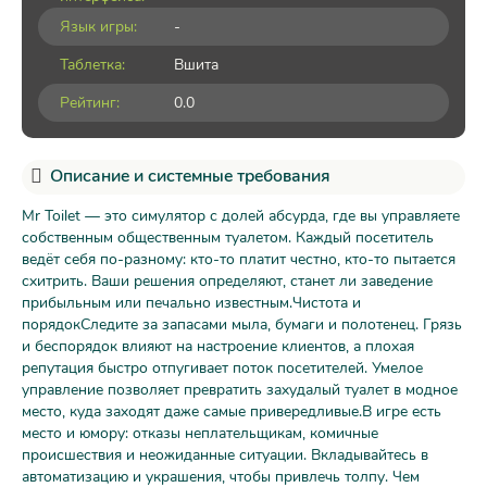
Язык игры:
-
Таблетка:
Вшита
Рейтинг:
0.0
Описание и системные требования
Mr Toilet — это симулятор с долей абсурда, где вы управляете
собственным общественным туалетом. Каждый посетитель
ведёт себя по-разному: кто-то платит честно, кто-то пытается
схитрить. Ваши решения определяют, станет ли заведение
прибыльным или печально известным.Чистота и
порядокСледите за запасами мыла, бумаги и полотенец. Грязь
и беспорядок влияют на настроение клиентов, а плохая
репутация быстро отпугивает поток посетителей. Умелое
управление позволяет превратить захудалый туалет в модное
место, куда заходят даже самые привередливые.В игре есть
место и юмору: отказы неплательщикам, комичные
происшествия и неожиданные ситуации. Вкладывайтесь в
автоматизацию и украшения, чтобы привлечь толпу. Чем