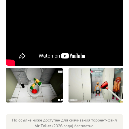
По ссылке ниже доступен для скачивания торрент-файл
Mr Toilet
(2026 года) бесплатно.