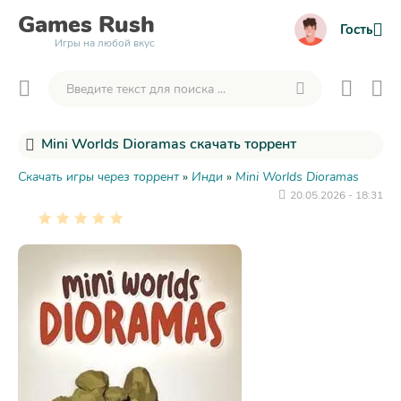
Games
Rush
Гость
Игры на любой вкус
Mini Worlds Dioramas скачать торрент
Скачать игры через торрент
»
Инди
»
Mini Worlds Dioramas
20.05.2026 - 18:31