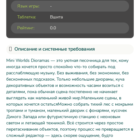
Язык игры:
-
Таблетка:
Вшита
Рейтинг:
0.0
Описание и системные требования
Mini Worlds Dioramas — это уютная песочница для тех, кому
иногда хочется просто спокойно что-то собирать под
расслабляющую музыку. Без выживания, без экономики, без
бесконечных подсказок. Только небольшие диорамы, куча
декоративных объектов и возможность часами возиться с
деталями, пока обычная сцена постепенно не начинает
выглядеть как маленький живой мир.Маленькие сцены, в
которых хочется остатьсяМожно собрать тихий лес с мокрыми
тропами и туманом, маленький дворик с фонарями, кусочек
Дикого Запада или футуристичную станцию с неоновым
светом и летающей техникой. Всё строится через простое
перетаскивание объектов, поэтому процесс не превращается в
сложный редактор — здесь скорее ощущение, будто