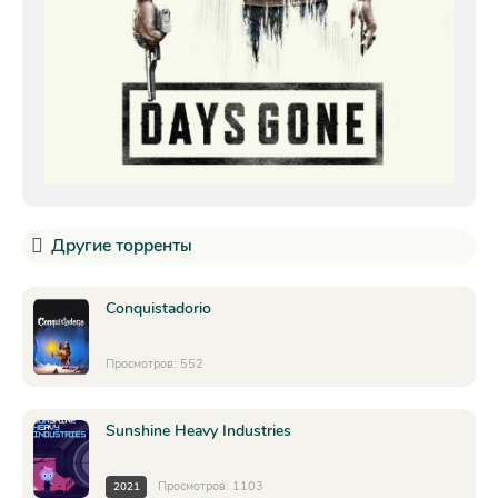
Другие торренты
Conquistadorio
Просмотров: 552
Sunshine Heavy Industries
Просмотров: 1103
2021