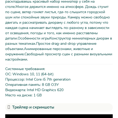
раскладываешь красивый набор миниатюр у себя на
столе.Многое держится именно на атмосфере. Дождь стучит
по сцене, ветер гоняет листья, где-то слышится городской
шум или спокойные звуки природы. Камеру можно свободно
двигать и рассматривать диораму с любого угла, потому что
каждая сцена начинает выглядеть по-разному в зависимости
от освещения, погоды и того, как именно расставлены
детали.Особенности игрыКонструктор миниатюрных диорам в
разных тематиках.Простое drag-and-drop управление
объектами.Анимированные персонажи, животные и
окружение.Свободный просмотр сцен с разными визуальными
настройками.
Системные требования:
ОС: Windows 10, 11 (64-bit)
Процессор: Intel Core i5 7th generation
Оперативная память: 8 GB ОЗУ
Видеокарта: Intel HD Graphics 620
Место на диске: 1 GB
Трейлер и скриншоты