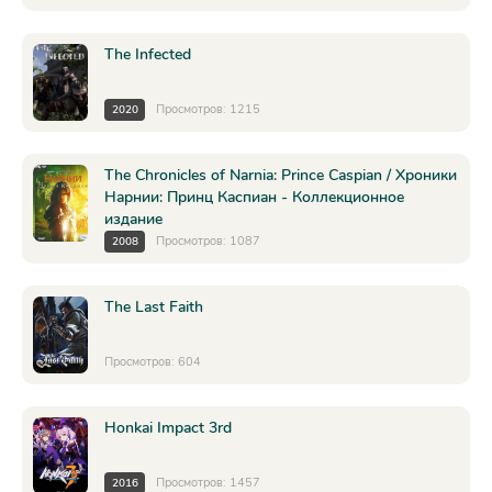
The Infected
Просмотров: 1215
2020
The Chronicles of Narnia: Prince Caspian / Хроники
Нарнии: Принц Каспиан - Коллекционное
издание
Просмотров: 1087
2008
The Last Faith
Просмотров: 604
Honkai Impact 3rd
Просмотров: 1457
2016