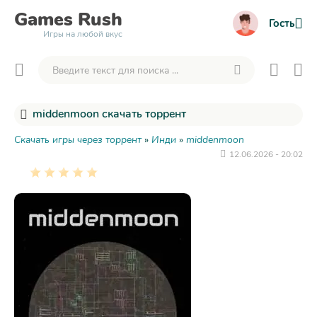
Games
Rush
Гость
Игры на любой вкус
middenmoon скачать торрент
Скачать игры через торрент
»
Инди
»
middenmoon
12.06.2026 - 20:02