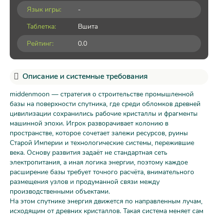
Язык игры:
-
Таблетка:
Вшита
Рейтинг:
0.0
Описание и системные требования
middenmoon — стратегия о строительстве промышленной
базы на поверхности спутника, где среди обломков древней
цивилизации сохранились рабочие кристаллы и фрагменты
машинной эпохи. Игрок разворачивает колонию в
пространстве, которое сочетает залежи ресурсов, руины
Старой Империи и технологические системы, пережившие
века. Основу развития задаёт не стандартная сеть
электропитания, а иная логика энергии, поэтому каждое
расширение базы требует точного расчёта, внимательного
размещения узлов и продуманной связи между
производственными объектами.
На этом спутнике энергия движется по направленным лучам,
исходящим от древних кристаллов. Такая система меняет сам