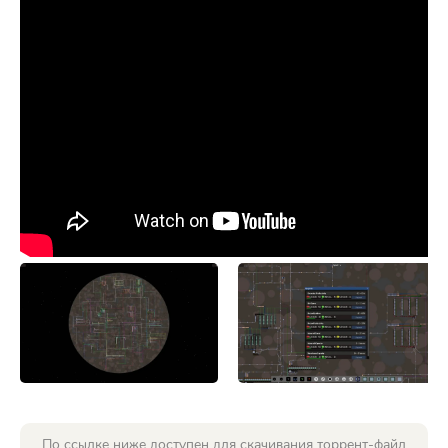
По ссылке ниже доступен для скачивания торрент-файл