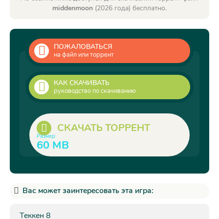
middenmoon
(2026 года) бесплатно.
ПОЖАЛОВАТЬСЯ
на файл или торрент
КАК СКАЧИВАТЬ
руководство по скачиванию
СКАЧАТЬ ТОРРЕНТ
Размер:
60 MB
Вас может заинтересовать эта игра:
Теккен 8