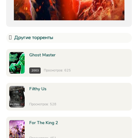
Другие торренты
Ghost Master
Просмотров: 625
2003
Filthy Us
Просмотров: 528
For The King 2