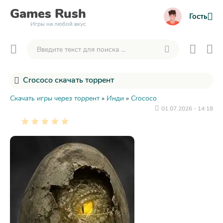
Games
Rush
Гость
Игры на любой вкус
Crococo скачать торрент
Скачать игры через торрент
»
Инди
»
Crococo
01.07.2026 - 14:18