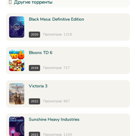
Другие торренты
Black Mesa: Definitive Edition
Просмотров: 1318
2020
Bloons TD 6
Просмотров: 727
2018
Victoria 3
Просмотров: 957
2022
Sunshine Heavy Industries
Просмотров: 1104
2021