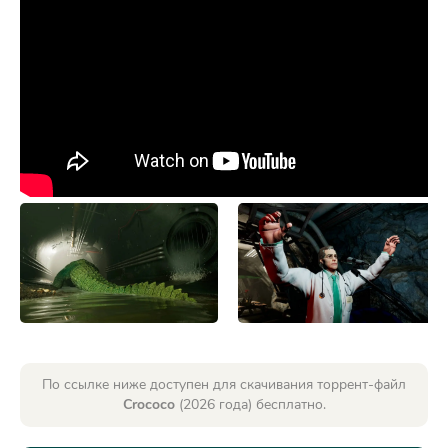
По ссылке ниже доступен для скачивания торрент-файл
Crococo
(2026 года) бесплатно.