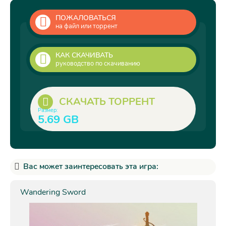
ПОЖАЛОВАТЬСЯ
на файл или торрент
КАК СКАЧИВАТЬ
руководство по скачиванию
СКАЧАТЬ ТОРРЕНТ
Размер:
5.69 GB
Вас может заинтересовать эта игра:
Wandering Sword