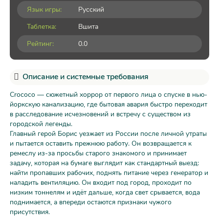
Язык игры:
Русский
Таблетка:
Вшита
Рейтинг:
0.0
Описание и системные требования
Crococo — сюжетный хоррор от первого лица о спуске в нью-
йоркскую канализацию, где бытовая авария быстро переходит
в расследование исчезновений и встречу с существом из
городской легенды.
Главный герой Борис уезжает из России после личной утраты
и пытается оставить прежнюю работу. Он возвращается к
ремеслу из-за просьбы старого знакомого и принимает
задачу, которая на бумаге выглядит как стандартный выезд:
найти пропавших рабочих, поднять питание через генератор и
наладить вентиляцию. Он входит под город, проходит по
низким тоннелям и идёт дальше, когда свет срывается, вода
поднимается, а впереди остаются признаки чужого
присутствия.