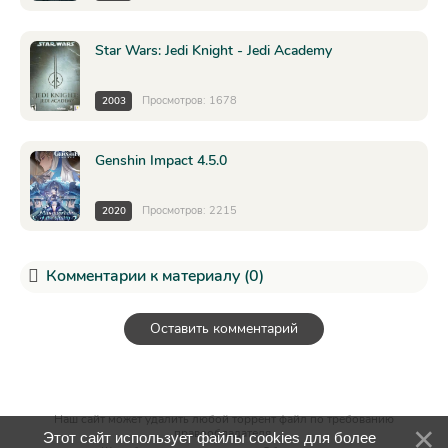
Star Wars: Jedi Knight - Jedi Academy
Просмотров: 1678
2003
Genshin Impact 4.5.0
Просмотров: 2215
2020
Комментарии к материалу (0)
Оставить комментарий
Наш сайт может удалить любой торрент файл по требованию
правообладателя.
Этот сайт использует файлы cookies для более