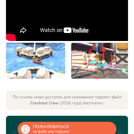
По ссылке ниже доступен для скачивания торрент-файл
Crashout Crew
(2026 года) бесплатно.
ПОЖАЛОВАТЬСЯ
на файл или торрент