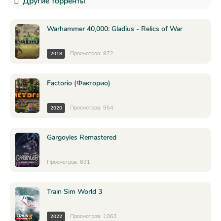
Другие торренты
Warhammer 40,000: Gladius - Relics of War
Просмотров: 972
2018
Factorio (Факторио)
Просмотров: 954
2020
Gargoyles Remastered
Просмотров: 691
Train Sim World 3
Просмотров: 1063
2022