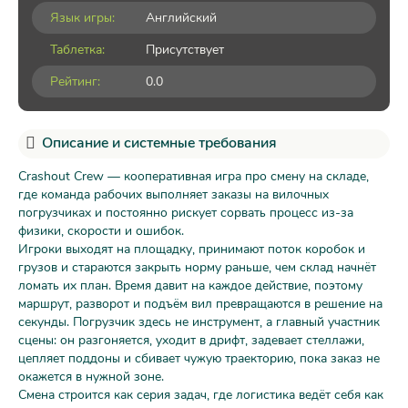
Язык игры:
Английский
Таблетка:
Присутствует
Рейтинг:
0.0
Описание и системные требования
Crashout Crew — кооперативная игра про смену на складе,
где команда рабочих выполняет заказы на вилочных
погрузчиках и постоянно рискует сорвать процесс из-за
физики, скорости и ошибок.
Игроки выходят на площадку, принимают поток коробок и
грузов и стараются закрыть норму раньше, чем склад начнёт
ломать их план. Время давит на каждое действие, поэтому
маршрут, разворот и подъём вил превращаются в решение на
секунды. Погрузчик здесь не инструмент, а главный участник
сцены: он разгоняется, уходит в дрифт, задевает стеллажи,
цепляет поддоны и сбивает чужую траекторию, пока заказ не
окажется в нужной зоне.
Смена строится как серия задач, где логистика ведёт себя как