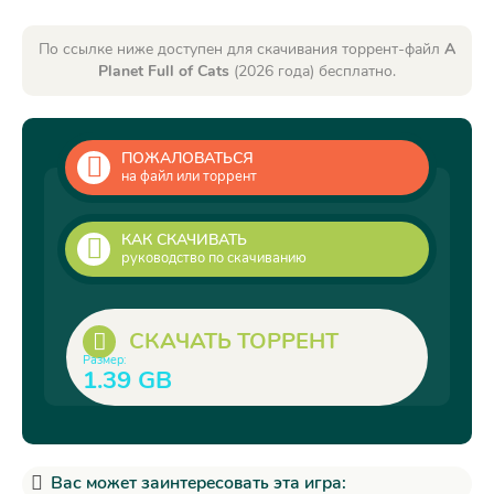
По ссылке ниже доступен для скачивания торрент-файл
A
Planet Full of Cats
(2026 года) бесплатно.
ПОЖАЛОВАТЬСЯ
на файл или торрент
КАК СКАЧИВАТЬ
руководство по скачиванию
СКАЧАТЬ ТОРРЕНТ
Размер:
1.39 GB
Вас может заинтересовать эта игра: