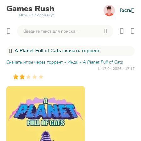
Games
Rush
Гость
Игры на любой вкус
A Planet Full of Cats скачать торрент
Скачать игры через торрент
»
Инди
»
A Planet Full of Cats
17.04.2026 - 17:17