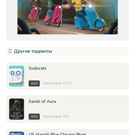
Другие торренты
Sudocats
Просмотров: 1372
2022
Sands of Aura
Просмотров: 581
2021
J.B. Harold: Blue Chicago Blues