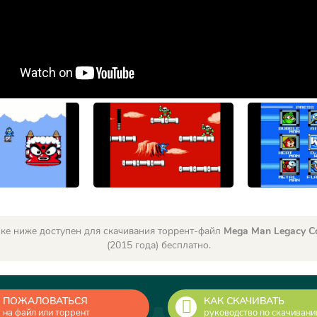
ке ниже доступен для скачивания торрент-файл
Mega Man Legacy Co
(2015 года) бесплатно.
ПОЖАЛОВАТЬСЯ
КАК СКАЧИВАТЬ
на файл или торрент
руководство по скачиван