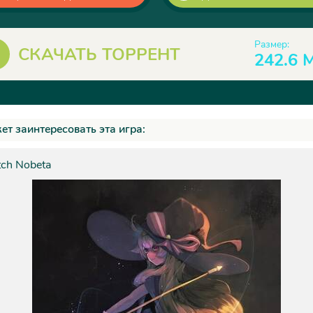
Размер:
СКАЧАТЬ ТОРРЕНТ
242.6 
ет заинтересовать эта игра:
tch Nobeta