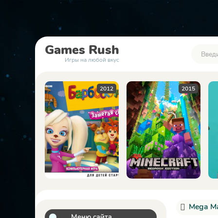
Games
Rush
Игры на любой вкус
2016
2012
2015
Mega Ma
Меню сайта