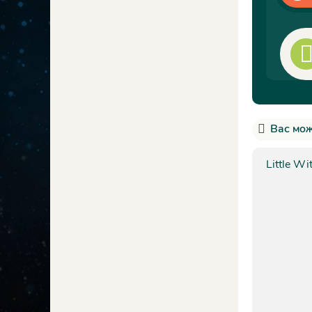
Вас мож
Little Wi