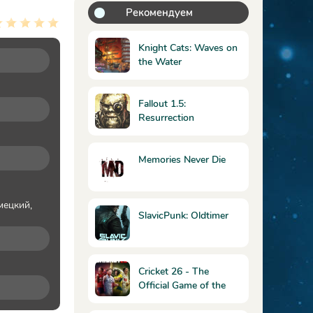
Рекомендуем
Knight Cats: Waves on
the Water
Fallout 1.5:
Resurrection
Memories Never Die
мецкий,
SlavicPunk: Oldtimer
Cricket 26 - The
Official Game of the
Ashes