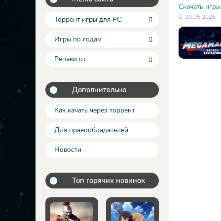
Скачать игры
20.05.2026 -
Торрент игры для PC
Игры по годам
Репаки от
Дополнительно
Как качать через торрент
Для правообладателей
Новости
Топ горячих новинок