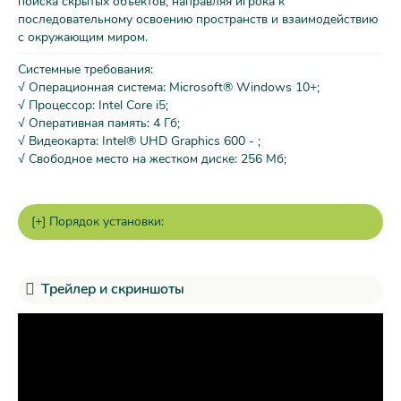
поиска скрытых объектов, направляя игрока к
последовательному освоению пространств и взаимодействию
с окружающим миром.
Системные требования:
√ Операционная система: Microsoft® Windows 10+;
√ Процессор: Intel Core i5;
√ Оперативная память: 4 Гб;
√ Видеокарта: Intel® UHD Graphics 600 - ;
√ Свободное место на жестком диске: 256 Мб;
Трейлер и скриншоты