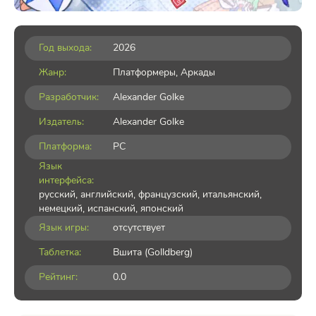
Год выхода:
2026
Жанр:
Платформеры
,
Аркады
Разработчик:
Alexander Golke
Издатель:
Alexander Golke
Платформа:
PC
Язык
интерфейса:
русский, английский, французский, итальянский,
немецкий, испанский, японский
Язык игры:
отсутствует
Таблетка:
Вшита (Golldberg)
Рейтинг:
0.0