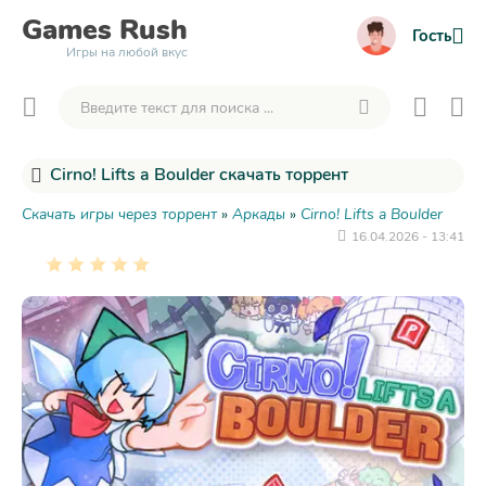
Games
Rush
Гость
Игры на любой вкус
Cirno! Lifts a Boulder скачать торрент
Скачать игры через торрент
»
Аркады
»
Cirno! Lifts a Boulder
16.04.2026 - 13:41