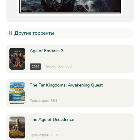
Другие торренты
Age of Empires 3
Просмотров: 602
2020
The Far Kingdoms: Awakening Quest
Просмотров: 654
The Age of Decadence
Просмотров: 1132