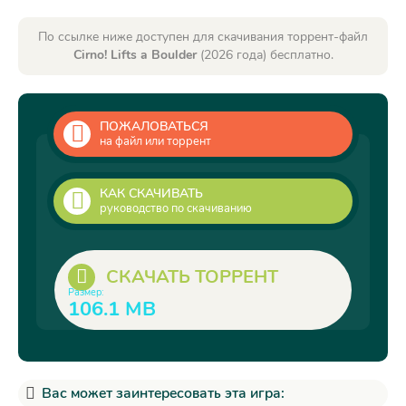
По ссылке ниже доступен для скачивания торрент-файл
Cirno! Lifts a Boulder
(2026 года) бесплатно.
ПОЖАЛОВАТЬСЯ
на файл или торрент
КАК СКАЧИВАТЬ
руководство по скачиванию
СКАЧАТЬ ТОРРЕНТ
Размер:
106.1 MB
Вас может заинтересовать эта игра: