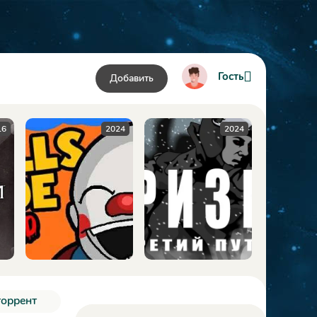
Гость
Добавить
2024
2024
2009
торрент