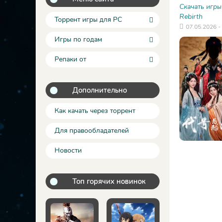
Скачать игры
Rebirth
Торрент игры для PC
07.05.2026 -
Игры по годам
Репаки от
Дополнительно
Как качать через торрент
Для правообладателей
Новости
Топ горячих новинок