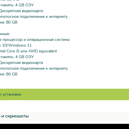
 память: 4 GB ОЗУ
Дискретная видеокарта
ополосное подключение к интернету
ке: 80 GB
нные:
е процессор и операционная система
s 10/Windows 11
tel Core i5 или AMD equivalent
 память: 4 GB ОЗУ
Дискретная видеокарта
ополосное подключение к интернету
ке: 80 GB
 и скриншоты