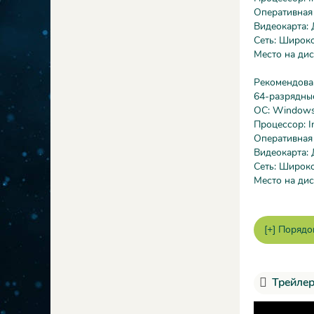
Оперативная
Видеокарта: 
Сеть: Широк
Место на дис
Рекомендова
64-разрядны
ОС: Window
Процессор: In
Оперативная
Видеокарта: 
Сеть: Широк
Место на дис
Трейлер