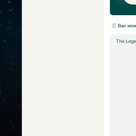
Вас мож
The Lege