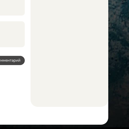
омментарий