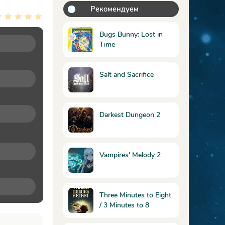
Рекомендуем
Bugs Bunny: Lost in
Time
Salt and Sacrifice
Darkest Dungeon 2
Vampires' Melody 2
Three Minutes to Eight
/ 3 Minutes to 8