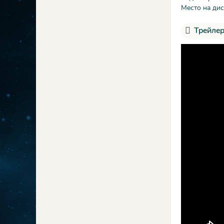
Место на дис
Трейлер