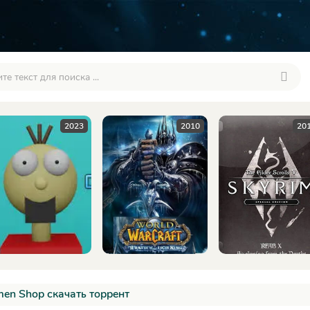
2023
2010
2016
en Shop скачать торрент