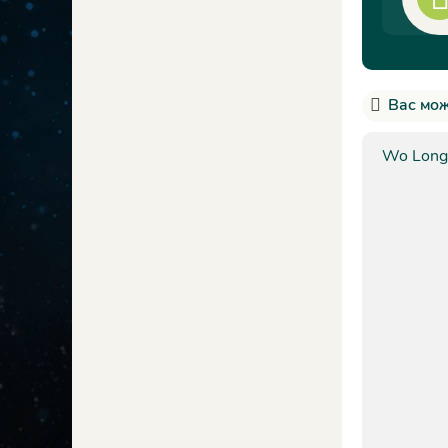
Вас мож
Wo Long: