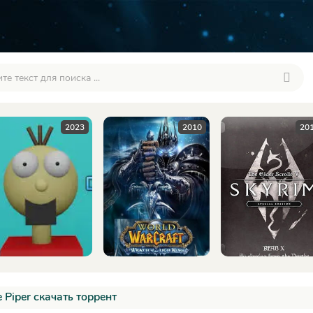
2010
2016
e Piper скачать торрент