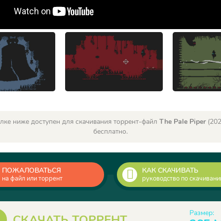
лке ниже доступен для скачивания торрент-файл
The Pale Piper
(202
бесплатно.
ПОЖАЛОВАТЬСЯ
КАК СКАЧИВАТЬ
на файл или торрент
руководство по скачиван
Размер:
СКАЧАТЬ ТОРРЕНТ