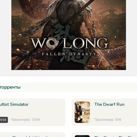
торренты
ultist Simulator
The Dwarf Run
Просмотров: 1099
Просмотров: 596
2018