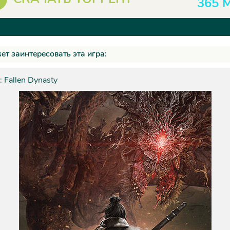
365 
ет заинтересовать эта игра:
 Fallen Dynasty