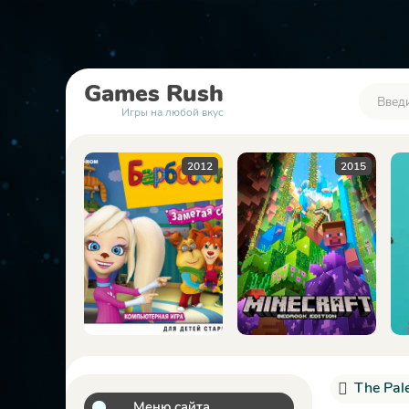
Games
Rush
Игры на любой вкус
2012
2015
2023
The Pal
Меню сайта