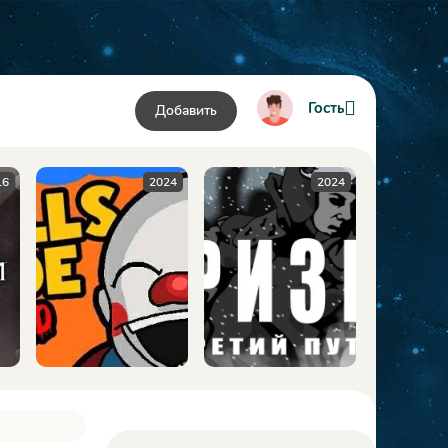
Гость
Добавить
2024
2024
2009