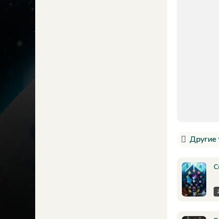
Другие 
C