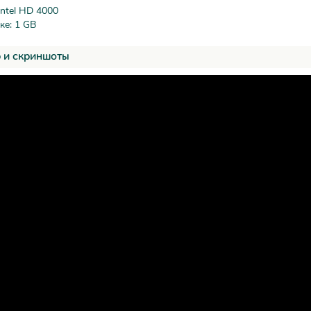
Intel HD 4000
ке: 1 GB
 и скриншоты