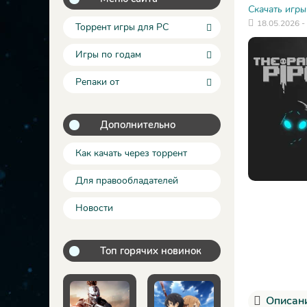
Скачать игры
18.05.2026 -
Торрент игры для PC
Игры по годам
Репаки от
Дополнительно
Как качать через торрент
Для правообладателей
Новости
Топ горячих новинок
Описани