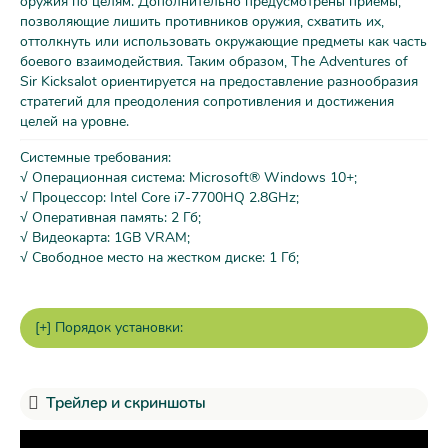
оружия по целям. Дополнительно предусмотрены приёмы,
позволяющие лишить противников оружия, схватить их,
оттолкнуть или использовать окружающие предметы как часть
боевого взаимодействия. Таким образом, The Adventures of
Sir Kicksalot ориентируется на предоставление разнообразия
стратегий для преодоления сопротивления и достижения
целей на уровне.
Системные требования:
√ Операционная система: Microsoft® Windows 10+;
√ Процессор: Intel Core i7-7700HQ 2.8GHz;
√ Оперативная память: 2 Гб;
√ Видеокарта: 1GB VRAM;
√ Свободное место на жестком диске: 1 Гб;
Трейлер и скриншоты