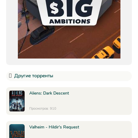
Другие торренты
Aliens: Dark Descent
Просмотров: 910
Valheim - Hildir's Request