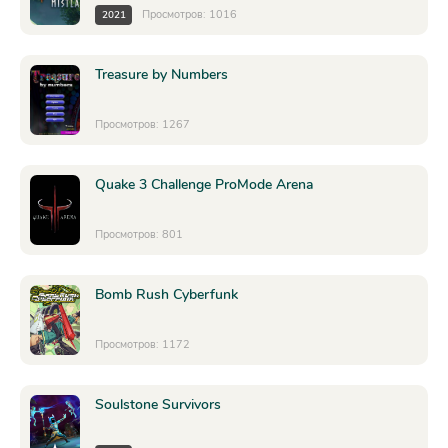
Просмотров: 1016
2021
Treasure by Numbers
Просмотров: 1267
Quake 3 Challenge ProMode Arena
Просмотров: 801
Bomb Rush Cyberfunk
Просмотров: 1172
Soulstone Survivors