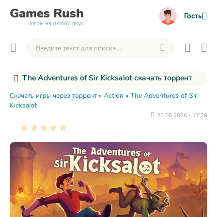
Games
Rush
Гость
Игры на любой вкус
The Adventures of Sir Kicksalot скачать торрент
Скачать игры через торрент
»
Action
»
The Adventures of Sir
Kicksalot
20.05.2026 - 17:29