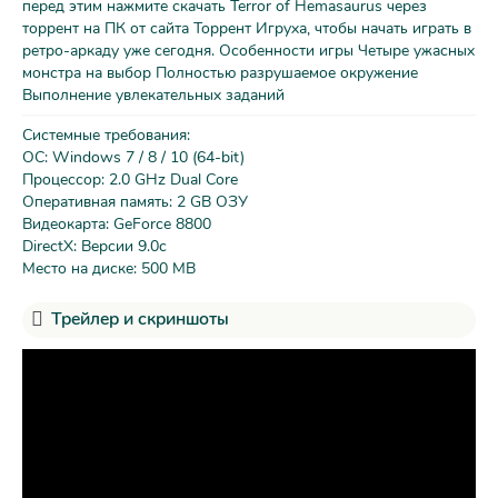
перед этим нажмите скачать Terror of Hemasaurus через
торрент на ПК от сайта Торрент Игруха, чтобы начать играть в
ретро-аркаду уже сегодня. Особенности игры Четыре ужасных
монстра на выбор Полностью разрушаемое окружение
Выполнение увлекательных заданий
Системные требования:
ОС: Windows 7 / 8 / 10 (64-bit)
Процессор: 2.0 GHz Dual Core
Оперативная память: 2 GB ОЗУ
Видеокарта: GeForce 8800
DirectX: Версии 9.0c
Место на диске: 500 MB
Трейлер и скриншоты