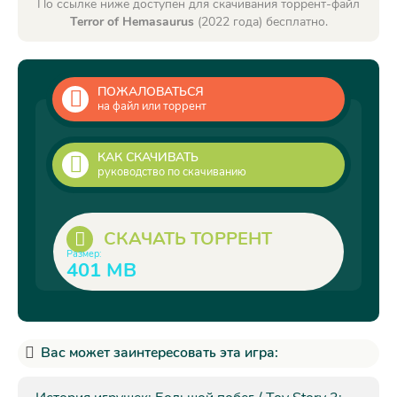
По ссылке ниже доступен для скачивания торрент-файл
Terror of Hemasaurus
(2022 года) бесплатно.
ПОЖАЛОВАТЬСЯ
на файл или торрент
КАК СКАЧИВАТЬ
руководство по скачиванию
СКАЧАТЬ ТОРРЕНТ
Размер:
401 MB
Вас может заинтересовать эта игра: