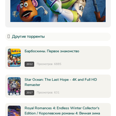
Другие торренты
Барбоскины. Первое знакомство
Просмотров: 6885
2012
Star Ocean: The Last Hope - 4K and Full HD
Remaster
Просмотров: 631
2017
Royal Romances 4: Endless Winter Collector's
Edition / Королевские романы 4: Вечная зима