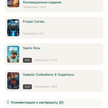
Коллекционное издание
Просмотров: 1405
Frozen Cortex
Просмотров: 500
Saints Row
Просмотров: 1144
2022
Galactic Civilizations 4: Supernova
Просмотров: 1068
2022
Комментарии к материалу (0)