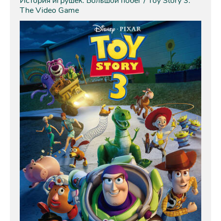
История игрушек: Большой побег / Toy Story 3:
The Video Game