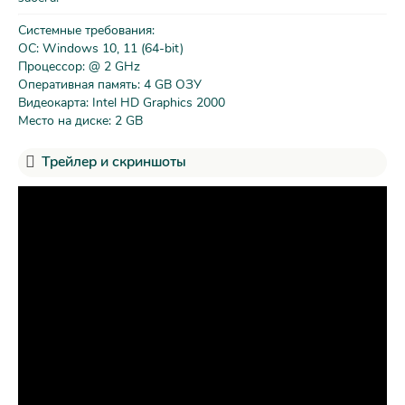
Системные требования:
ОС: Windows 10, 11 (64-bit)
Процессор: @ 2 GHz
Оперативная память: 4 GB ОЗУ
Видеокарта: Intel HD Graphics 2000
Место на диске: 2 GB
Трейлер и скриншоты