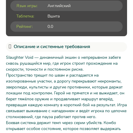
Язык игры:
Английский
Таблетка:
Вшита
Рейтинг:
0.0
Описание и системные требования
Slaughter Void — динамичный экшен о непрерывном забеге
сквозь рушащийся мир, где игрок строит прохождение на
скорости, точности и постоянном риске.
Пространство трещит по швам и распадается на
изолированные участки, а дорогу перекрывают некроманты,
зверолюди, культисты и другие противники, которые держат
локации под контролем. Герой не прячется и не выжидает, он
берет тяжёлое оружие и продавливает маршрут вперёд,
превращая каждую комнату в короткий бой на результат. Игра
связывает выживание с нападением и ведёт игрока по цепочке
столкновений, где пауза работает против него.
Боевая система держит темп через серии убийств. Комбо
открывает особое состояние, которое позволяет выдержать