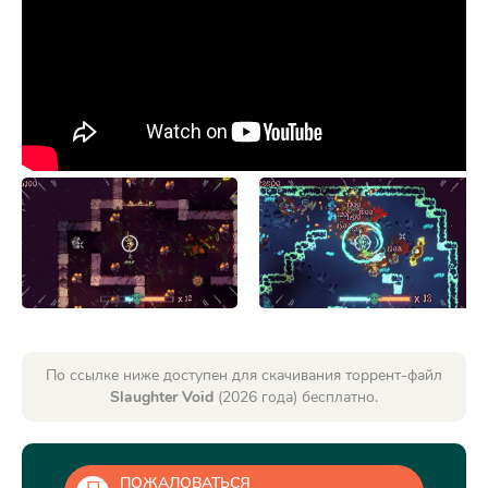
По ссылке ниже доступен для скачивания торрент-файл
Slaughter Void
(2026 года) бесплатно.
ПОЖАЛОВАТЬСЯ