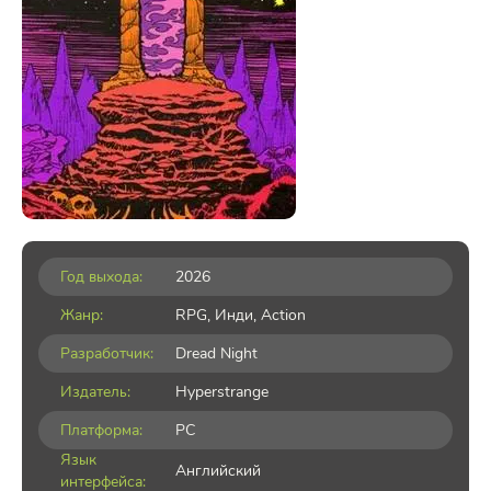
Год выхода:
2026
Жанр:
RPG
,
Инди
,
Action
Разработчик:
Dread Night
Издатель:
Hyperstrange
Платформа:
PC
Язык
Английский
интерфейса: