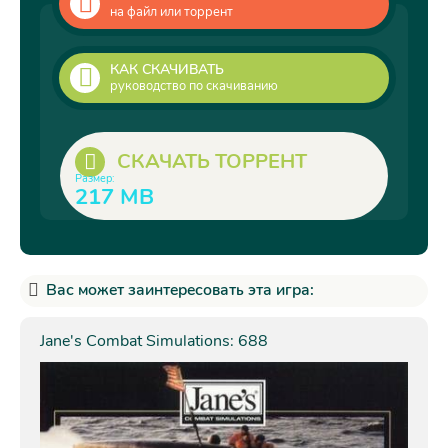
на файл или торрент
КАК СКАЧИВАТЬ
руководство по скачиванию
СКАЧАТЬ ТОРРЕНТ
Размер:
217 MB
Вас может заинтересовать эта игра:
Jane's Combat Simulations: 688